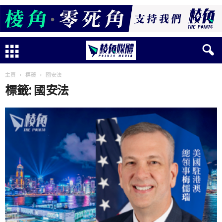
主頁
標籤
國安法
標籤: 國安法