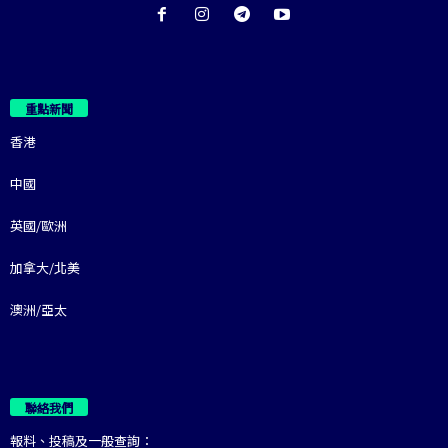
重點新聞
香港
中國
英國/歐洲
加拿大/北美
澳洲/亞太
聯絡我們
報料、投稿及一般查詢：