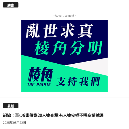
廣告
- Advertisement -
最新
記協：至少8家傳媒20人被查稅 有人被安插不明商業號碼
2025年05月22日