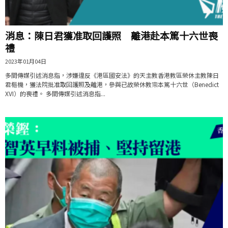
消息：陳日君獲准取回護照 離港赴本篤十六世喪
禮
2023年01月04日
多間傳媒引述消息指，涉嫌違反《港區國安法》的天主教香港教區榮休主教陳日
君樞機，獲法院批准取回護照及離港，參與已故榮休教宗本篤十六世（Benedict
XVI）的喪禮。 多間傳媒引述消息指...