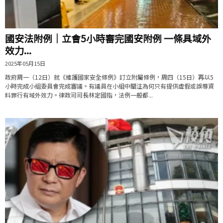
國安法附例｜立會5小時審完國安附例 一條具域外
效力...
2025年05月15日
政府周一（12日）就《維護國家安全條例》訂立附屬條例，周四（15日）再以5
小時完成小組委員會完成審議。有議員在小組中關注為何只有提供虛假或誤導資
料罪行有域外效力。律政司司長林定國指，法例一般都...