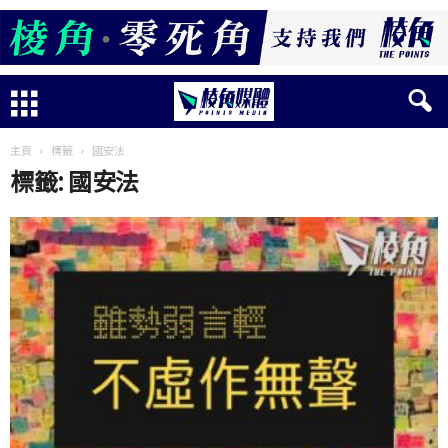
主頁
標籤
國安法
標籤: 國安法