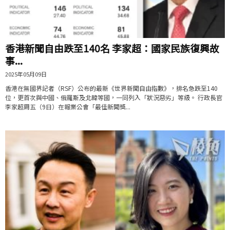
香港新聞自由跌至140名 李家超：國家民族復興故
事...
2025年05月09日
香港在無國界記者（RSF）公布的最新《世界新聞自由指數》，排名急跌至140
位，更首次與中國、俄羅斯及北韓等國，一同列入「狀況惡劣」等級。 行政長官
李家超周五（9日）在報業公會「最佳新聞獎...