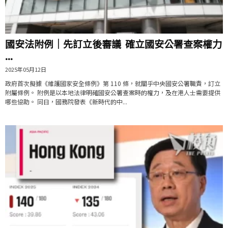
國安法附例｜先訂立後審議 確立國安公署查案權力
...
2025年05月12日
政府首次擬據《維護國家安全條例》第 110 條，就關乎中央國安公署職責，訂立
附屬條例。 附例是以本地法律明確國安公署查案時的權力，及在港人士需要提供
哪些協助。 同日，國務院發表《新時代的中...