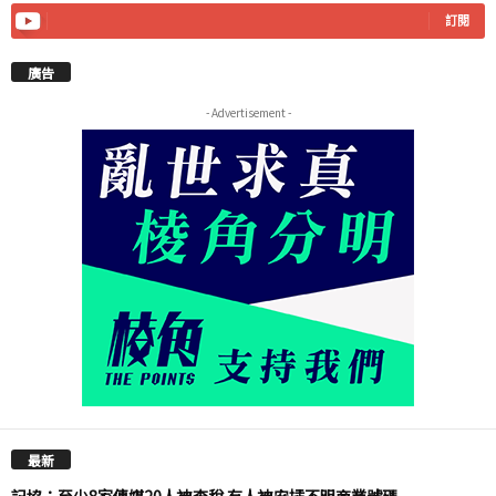
訂閱
廣告
- Advertisement -
最新
記協：至少8家傳媒20人被查稅 有人被安插不明商業號碼