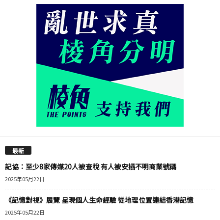
最新
記協：至少8家傳媒20人被查稅 有人被安插不明商業號碼
2025年05月22日
《記憶對視》展覽 呈現個人生命經驗 從地理位置連結香港記憶
2025年05月22日