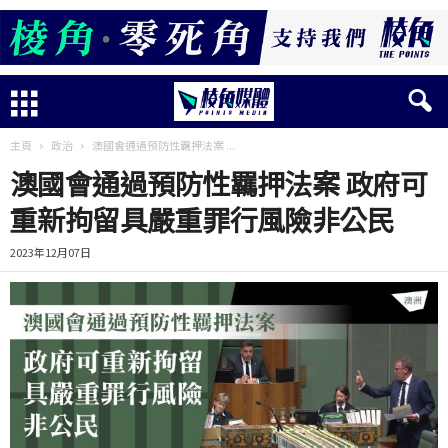
主頁
政治
澳國會通過預防性羈押法案 ...
澳國會通過預防性羈押法案 政府可
重新拘留具嚴重罪行風險非公民
2023年12月07日