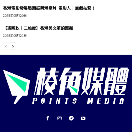
香港電影發展局圖振興港產片 電影人：無戲拍緊！
2025年05月20日
【馮睎乾十三維度】香港與文革的距離
2025年05月21日