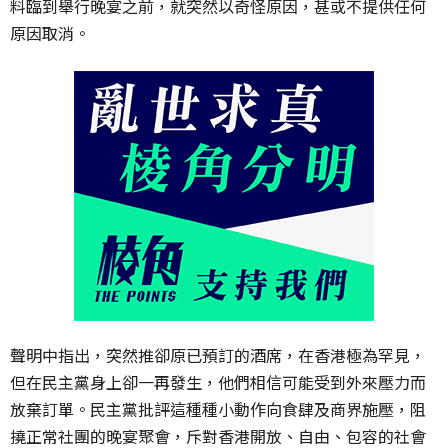
料臨到舉行晚宴之前，就突然以奇怪原因，甚或不提供任何
原因取消。
聲明中指出，突然推卻原已預訂的酒席，在香港極為罕見，
但在民主黨身上卻一再發生，他們相信可能受到外來壓力而
放棄訂單。民主黨批評這種種小動作向食肆及商界施壓，阻
撓正常社團的晚宴聚會，斥對香港開放、自由、包容的社會