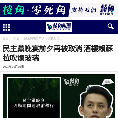
主頁
政治
民主黨晚宴前夕再被取消 酒...
民主黨晚宴前夕再被取消 酒樓賴蘇
拉吹爛玻璃
2023年09月03日