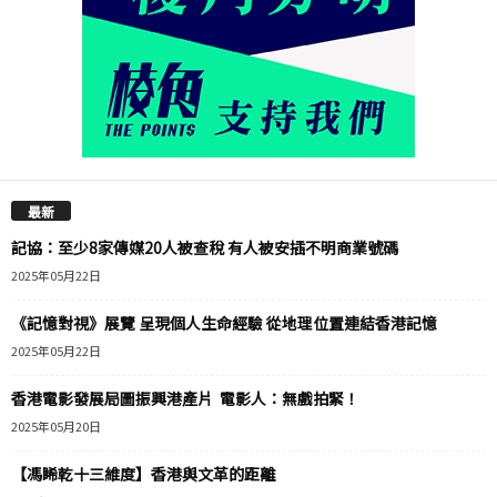
最新
記協：至少8家傳媒20人被查稅 有人被安插不明商業號碼
2025年05月22日
《記憶對視》展覽 呈現個人生命經驗 從地理位置連結香港記憶
2025年05月22日
香港電影發展局圖振興港產片 電影人：無戲拍緊！
2025年05月20日
【馮睎乾十三維度】香港與文革的距離