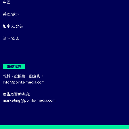
中國
英國/歐洲
加拿大/北美
澳洲/亞太
聯絡我們
報料、投稿及一般查詢：
Info@points-media.com
廣告及贊助查詢:
marketing@points-media.com