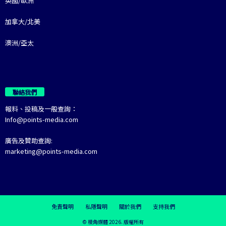
英國/歐洲
加拿大/北美
澳洲/亞太
聯絡我們
報料、投稿及一般查詢：
Info@points-media.com
廣告及贊助查詢:
marketing@points-media.com
免責聲明
私隱聲明
關於我們
支持我們
© 棱角媒體 2026. 版權所有