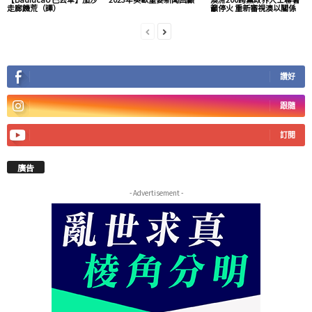
走廊饑荒（譯）
籲停火 重新審視澳以關係
讚好
跟隨
訂閱
廣告
- Advertisement -