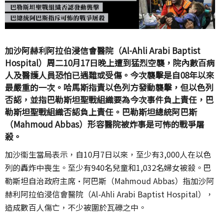
加沙阿赫利阿拉伯浸信會醫院（Al-Ahli Arabi Baptist
Hospital）周二10月17日晚上遭到猛烈空襲，院內數百病
人及醫護人員恐怕已遇難或受傷。今次襲擊是自08年以來
最嚴重的一次。哈馬斯指責以色列方發動襲擊，但以色列
否認，並指巴勒斯坦聖戰組織要為今次事件負上責任，巴
勒斯坦聖戰組織否認負上責任。巴勒斯坦總統阿巴斯
（Mahmoud Abbas）形容醫院被炸事是可怖的戰爭屠
殺。
加沙衞生當局表示，自10月7日以來，至少有3,000人在以色
列的轟炸中喪生。至少有940名兒童和1,032名婦女被殺。巴
勒斯坦自治政府主席·阿巴斯（Mahmoud Abbas）指加沙阿
赫利阿拉伯浸信會醫院（Al-Ahli Arabi Baptist Hospital），
造成數百人傷亡，不少被圍於瓦礫之中。