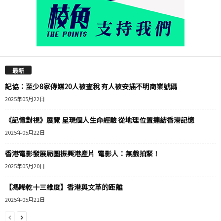
最新
記協：至少8家傳媒20人被查稅 有人被安插不明商業號碼
2025年05月22日
《記憶對視》展覽 呈現個人生命經驗 從地理位置連結香港記憶
2025年05月22日
香港電影發展局圖振興港產片 電影人：無戲拍緊！
2025年05月20日
【馮睎乾十三維度】香港與文革的距離
2025年05月21日