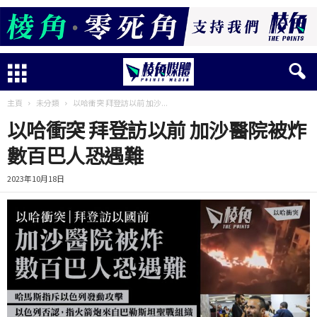
主頁
未分類
以哈衝突 拜登訪以前 加沙...
以哈衝突 拜登訪以前 加沙醫院被炸
數百巴人恐遇難
2023年10月18日