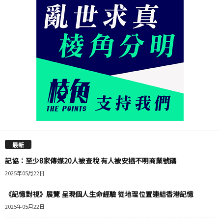
最新
記協：至少8家傳媒20人被查稅 有人被安插不明商業號碼
2025年05月22日
《記憶對視》展覽 呈現個人生命經驗 從地理位置連結香港記憶
2025年05月22日