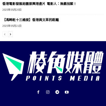
香港電影發展局圖振興港產片 電影人：無戲拍緊！
2025年05月20日
【馮睎乾十三維度】香港與文革的距離
2025年05月21日