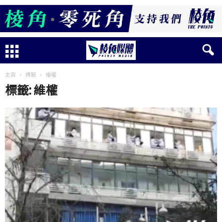
主頁
標籤
維權
標籤: 維權