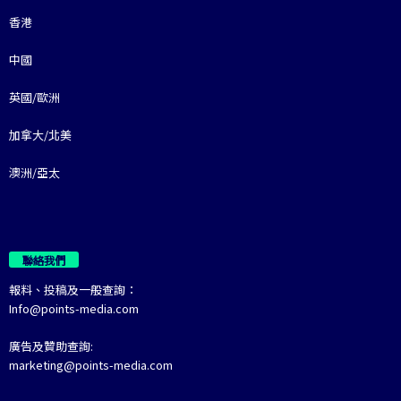
香港
中國
英國/歐洲
加拿大/北美
澳洲/亞太
聯絡我們
報料、投稿及一般查詢：
Info@points-media.com
廣告及贊助查詢:
marketing@points-media.com