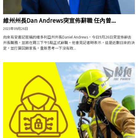
維州州長Dan Andrews突宣佈辭職 任內曾...
2023年09月26日
向來有安書記匿稱的維多利亞州州長Daniel Andrews，今日9月26日突宣佈辭去
州長職務，並將在周三下午5點正式辭職。他會見記者時表示，這是近數日來的決
定，並打算回歸家長，重新思考一下沒有政...