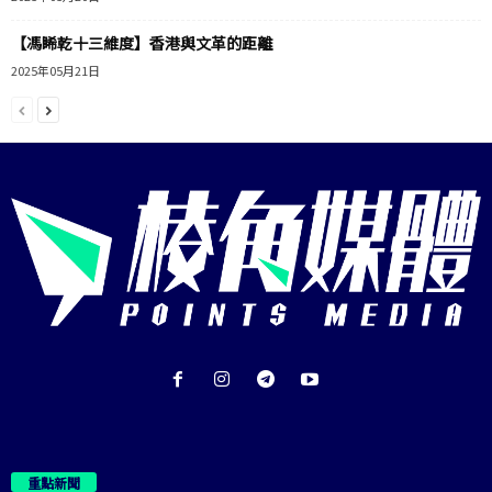
【馮睎乾十三維度】香港與文革的距離
2025年05月21日
重點新聞