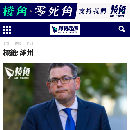
主頁
標籤
維州
標籤: 維州