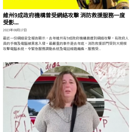
維州9成政府機構曾受網絡攻擊 消防救援服務一度
受影...
2023年08月17日
最近一份網絡安全報告顯示，去年維州有9成政府機構曾遭到網絡攻擊，有政府人
員的手機及電腦被黑客入侵。最嚴重的事件是去年底，消防救援部門受到大規模
攻擊電腦系統，令緊急服務調動系統及電話線路癱瘓，服務受...