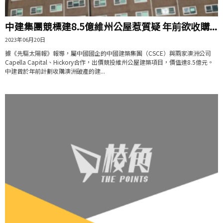
中建集團競標建8.5億維州公屋惹質疑 年前欲收購...
2023年06月20日
據《先驅太陽報》報導，屬中國國企的中國建築集團（CSCE）與兩家澳洲公司
Capella Capital、Hickory合作，出價競投維州公屋建築項目，價值達8.5億元。
中建曾於年前計劃收購澳洲破產的建...