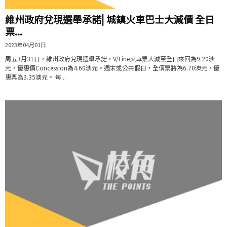
維州政府兌現選舉承諾⎜城鎮火車巴士大減價 全日
票...
2023年04月01日
周五3月31日，維州政府兌現選舉承諾，V/Line火車票大減至全日來回為9.20澳
元，優惠價Concession為4.60澳元。週末或公共假日，全價票將為6.70澳元，優
惠票為3.35澳元。 每...