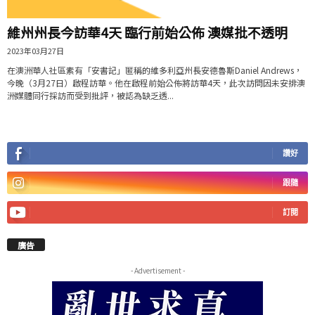
維州州長今訪華4天 臨行前始公佈 澳媒批不透明
2023年03月27日
在澳洲華人社區素有「安書記」匿稱的維多利亞州長安德魯斯Daniel Andrews，
今晚（3月27日）啟程訪華。他在啟程前始公佈將訪華4天，此次訪問因未安排澳
洲媒體同行採訪而受到批評，被認為缺乏透...
讚好
跟隨
訂閱
廣告
- Advertisement -