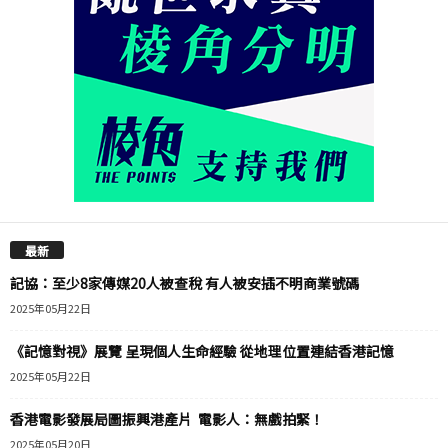
最新
記協：至少8家傳媒20人被查稅 有人被安插不明商業號碼
2025年05月22日
《記憶對視》展覽 呈現個人生命經驗 從地理位置連結香港記憶
2025年05月22日
香港電影發展局圖振興港產片 電影人：無戲拍緊！
2025年05月20日