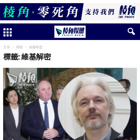
主頁
標籤
維基解密
標籤: 維基解密