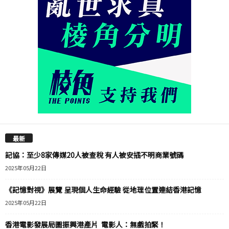
最新
記協：至少8家傳媒20人被查稅 有人被安插不明商業號碼
2025年05月22日
《記憶對視》展覽 呈現個人生命經驗 從地理位置連結香港記憶
2025年05月22日
香港電影發展局圖振興港產片 電影人：無戲拍緊！