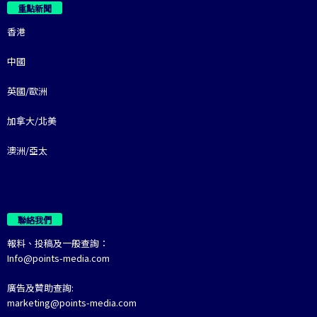
重點新聞
香港
中國
英國/歐洲
加拿大/北美
澳洲/亞太
聯絡我們
報料、投稿及一般查詢：
Info@points-media.com
廣告及贊助查詢:
marketing@points-media.com