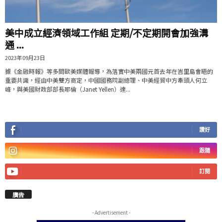
美中成立經濟領域工作組 定期/不定期開會加強溝
通 ...
2023年09月23日
據《金融時報》等多間歐美媒體報導，為落實中美兩國元首去年在峇里島會晤的
重要共識，經由中美雙方商定，中國國務院副總理、中美經貿中方牽頭人何立
峰，與美國財政部部長耶倫（Janet Yellen）達...
讚好
跟隨
訂閱
廣告
- Advertisement -