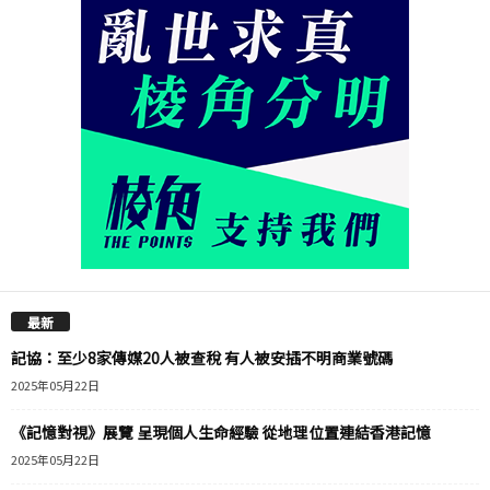
最新
記協：至少8家傳媒20人被查稅 有人被安插不明商業號碼
2025年05月22日
《記憶對視》展覽 呈現個人生命經驗 從地理位置連結香港記憶
2025年05月22日