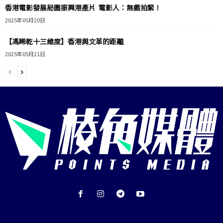
香港電影發展局圖振興港產片 電影人：無戲拍緊！
2025年05月20日
【馮睎乾十三維度】香港與文革的距離
2025年05月21日