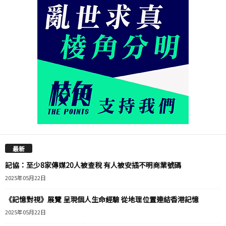
最新
記協：至少8家傳媒20人被查稅 有人被安插不明商業號碼
2025年05月22日
《記憶對視》展覽 呈現個人生命經驗 從地理位置連結香港記憶
2025年05月22日