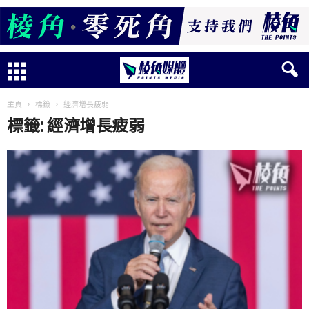
主頁
標籤
經濟增長疲弱
標籤: 經濟增長疲弱