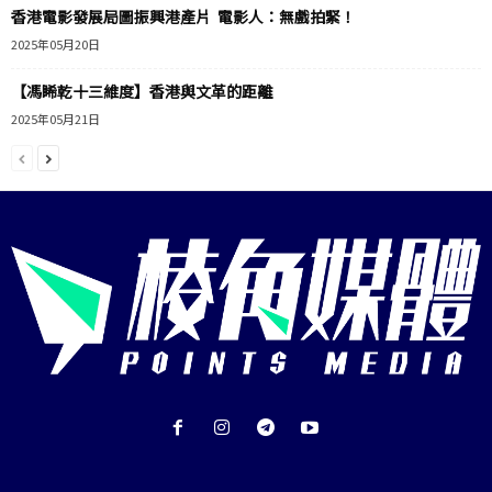
香港電影發展局圖振興港產片 電影人：無戲拍緊！
2025年05月20日
【馮睎乾十三維度】香港與文革的距離
2025年05月21日