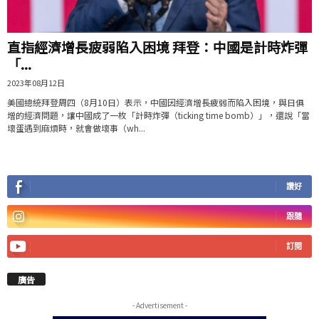
直指經濟增長疲弱陷入困境 拜登：中國是計時炸彈
「...
2023年08月12日
美國總統拜登周四（8月10日）表示，中國因經濟增長疲弱而陷入困境，與日俱
增的經濟問題，讓中國成了一枚「計時炸彈（ticking time bomb）」，還說「當
壞蛋遇到麻煩時，就會做壞事（wh...
讚好
跟隨
訂閱
廣告
- Advertisement -