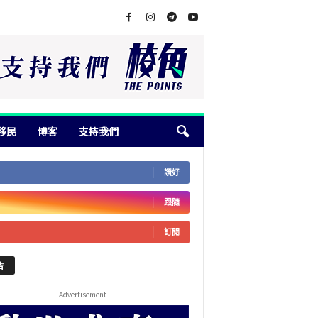
移民
博客
支持我們
讚好
跟隨
訂閱
告
- Advertisement -