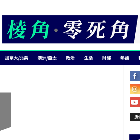
加拿大/北美
澳洲/亞太
政治
生活
財經
熱話
廣