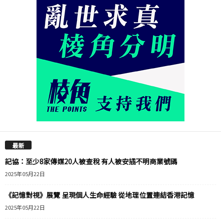
最新
記協：至少8家傳媒20人被查稅 有人被安插不明商業號碼
2025年05月22日
《記憶對視》展覽 呈現個人生命經驗 從地理位置連結香港記憶
2025年05月22日