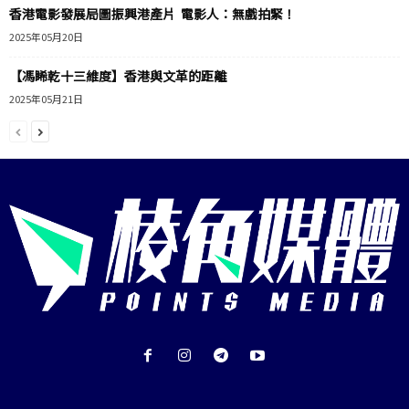
香港電影發展局圖振興港產片 電影人：無戲拍緊！
2025年05月20日
【馮睎乾十三維度】香港與文革的距離
2025年05月21日