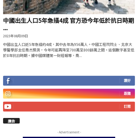
中國出生人口5年急插4成 官方恐今年低於抗日時期
...
2023年08月09日
中國出生人口近5年急插約4成，其中去年為956萬人。中國工程院院士、北京大
學醫學部主任喬杰預測，今年可能再降至700萬至800餘萬之間。這個數字甚至低
於8年抗日時期。據中國媒體第一財經報導，喬...
讚好
跟隨
訂閱
廣告
- Advertisement -