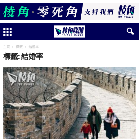
主頁
標籤
結婚率
標籤: 結婚率