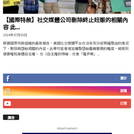
【國際特赦】社交媒體公司刪除終止妊娠的相關內
容 此...
2024年07月03日
根據國際特赦組織的最新報告，美國社交媒體平台在沒有充分或明確理由的情況
下，刪除與墮胎相關的內容。此舉可能會增加獲取墮胎醫療服務的難度，威脅到
健康權和身體自主權。 在《自主權的障礙：在後「羅伊案」...
讚好
跟隨
訂閱
廣告
- Advertisement -