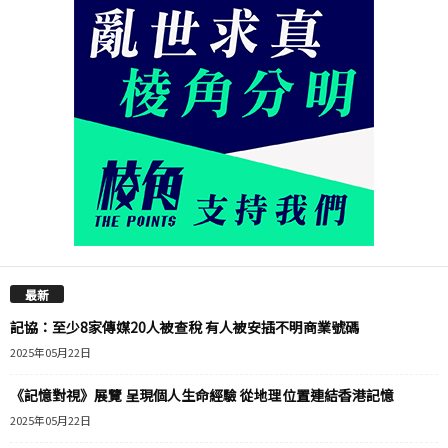
最新
記協：至少8家傳媒20人被查稅 有人被安插不明商業號碼
2025年05月22日
《記憶對視》展覽 呈現個人生命經驗 從地理位置連結香港記憶
2025年05月22日