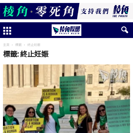
主頁
標籤
終止妊娠
標籤: 終止妊娠