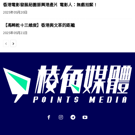
香港電影發展局圖振興港產片 電影人：無戲拍緊！
2025年05月20日
【馮睎乾十三維度】香港與文革的距離
2025年05月21日