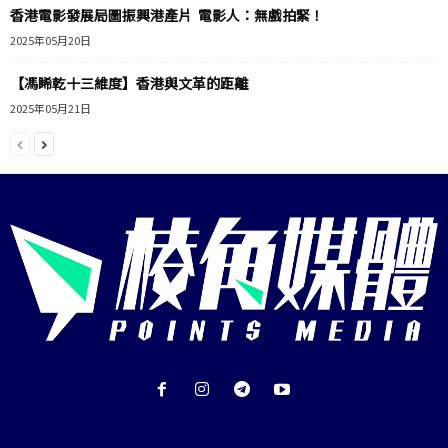
香港電影發展局圖振興港產片 電影人：無戲拍緊！
2025年05月20日
【馮睎乾十三維度】香港與文革的距離
2025年05月21日