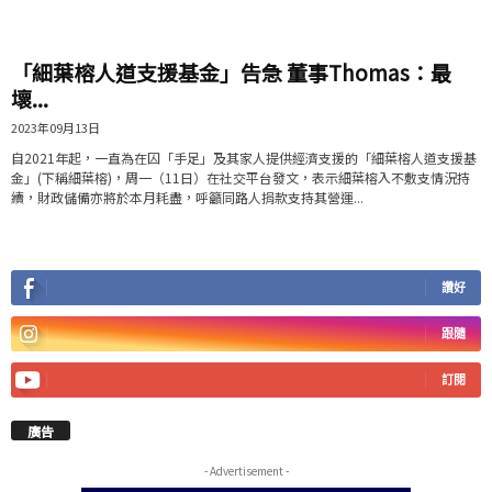
「細葉榕人道支援基金」告急 董事Thomas：最
壞...
2023年09月13日
自2021年起，一直為在囚「手足」及其家人提供經濟支援的「細葉榕人道支援基
金」(下稱細葉榕)，周一（11日）在社交平台發文，表示細葉榕入不敷支情況持
續，財政儲備亦將於本月耗盡，呼籲同路人捐款支持其營運...
讚好
跟隨
訂閱
廣告
- Advertisement -