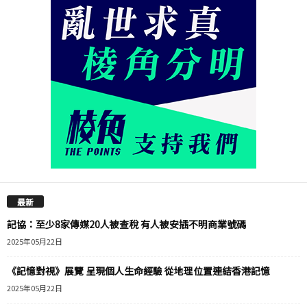
最新
記協：至少8家傳媒20人被查稅 有人被安插不明商業號碼
2025年05月22日
《記憶對視》展覽 呈現個人生命經驗 從地理位置連結香港記憶
2025年05月22日