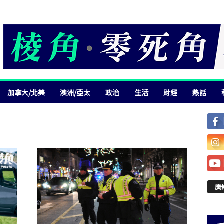
加拿大/北美
澳洲/亞太
政治
生活
財經
熱話
廣