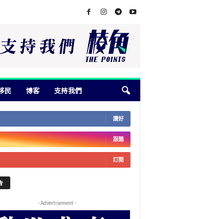
移民
博客
支持我們
讚好
跟隨
訂閱
告
- Advertisement -