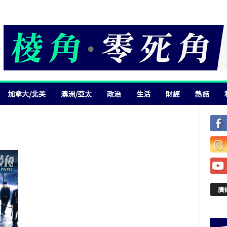
加拿大/北美
澳洲/亞太
政治
生活
財經
熱話
廣