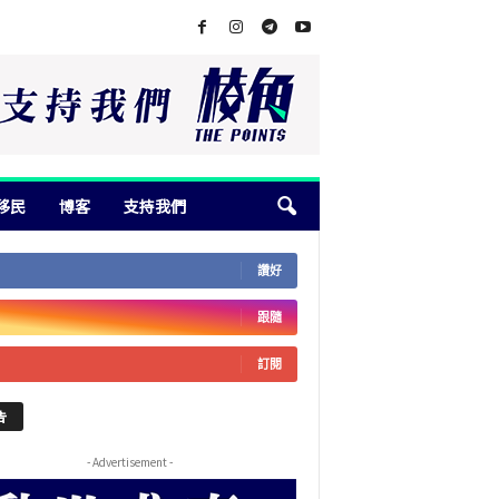
移民
博客
支持我們
讚好
跟隨
訂閱
告
- Advertisement -