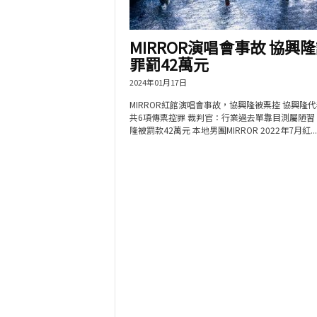
MIRROR演唱會事故 協興隆
罪罰42萬元
2024年01月17日
MIRROR紅館演唱會事故，協興隆被票控 協興隆
共6項傳票控罪 裁判官：行業過去單靠目測屬陋習
隆被罰款42萬元 本地男團MIRROR 2022年7月紅...