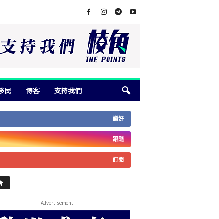
移民
博客
支持我們
讚好
跟隨
訂閱
告
- Advertisement -