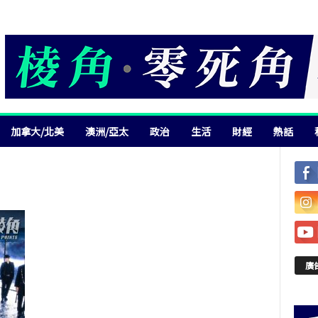
加拿大/北美
澳洲/亞太
政治
生活
財經
熱話
廣