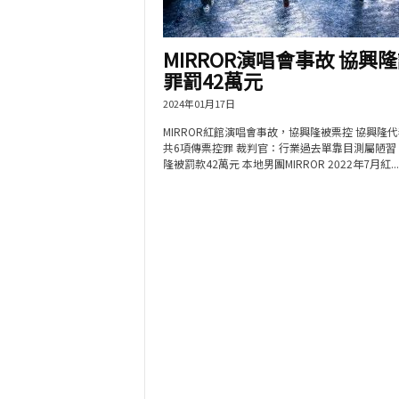
MIRROR演唱會事故 協興隆
罪罰42萬元
2024年01月17日
MIRROR紅館演唱會事故，協興隆被票控 協興隆
共6項傳票控罪 裁判官：行業過去單靠目測屬陋習
隆被罰款42萬元 本地男團MIRROR 2022年7月紅...