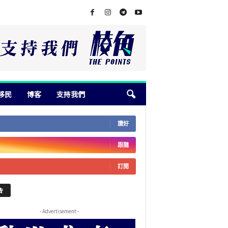
移民
博客
支持我們
讚好
跟隨
訂閱
告
- Advertisement -