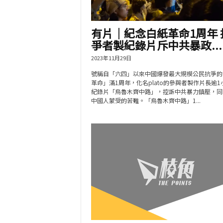
有片│紀念白紙革命1周年 
爭者製紀錄片斥中共暴政...
2023年11月29日
號稱自「六四」以來中國爆發最大規模公民抗爭的
革命」滿1周年，化名plato的參與者製作片長逾1
紀錄片「烏魯木齊中路」，控訴中共暴力鎮壓，同
中國人蒙受的苦難。「烏魯木齊中路」1...