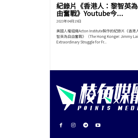
紀錄片《香港人：黎智英為
由奮戰》Youtube今...
2023年04月19日
美國人權組織Acton Institute製作的紀錄片《香
智英為自由奮戰》（The Hong Konger: Jimmy La
Extraordinary Struggle for Fr...