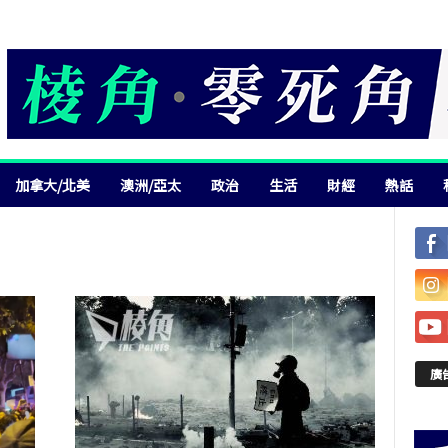
加拿大/北美
澳洲/亞太
政治
生活
財經
熱話
廣