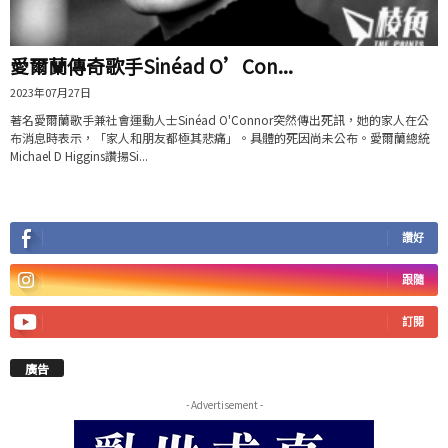
愛爾蘭傳奇歌手Sinéad O’Con...
2023年07月27日
著名愛爾蘭歌手兼社會運動人士Sinéad O'Connor突然傳出死訊，她的家人在公
布消息時表示，「家人和朋友都極其悲痛」。具體的死因尚未公布。愛爾蘭總統
Michael D Higgins讚揚Si...
讚好
跟隨
訂閱
廣告
- Advertisement -