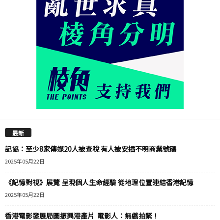
最新
記協：至少8家傳媒20人被查稅 有人被安插不明商業號碼
2025年05月22日
《記憶對視》展覽 呈現個人生命經驗 從地理位置連結香港記憶
2025年05月22日
香港電影發展局圖振興港產片 電影人：無戲拍緊！