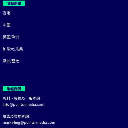
重點新聞
香港
中國
英國/歐洲
加拿大/北美
澳洲/亞太
聯絡我們
報料、投稿及一般查詢：
Info@points-media.com
廣告及贊助查詢:
marketing@points-media.com