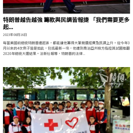
特朗普越告越強 籌款與民調皆報捷 「我們需要更多
起...
2023年08月16日
每當美國前總統特朗普遭起訴，都能讓他籌得大筆競選經費及民調上升。從今年3
月以來的4次例子皆是如此，包括最新一宗，他遭到喬治亞州檢方指控其試圖推翻
2020年總統大選結果。法新社報導，特朗普的法律...