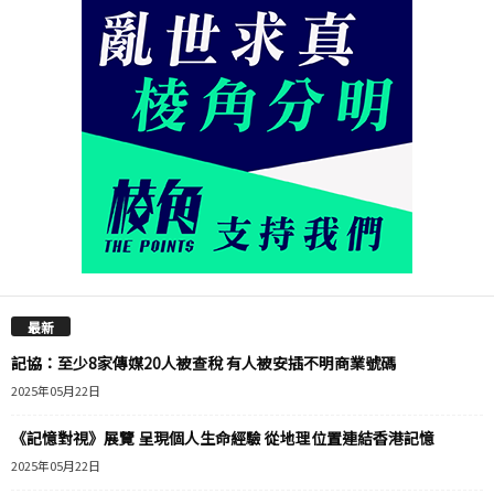
最新
記協：至少8家傳媒20人被查稅 有人被安插不明商業號碼
2025年05月22日
《記憶對視》展覽 呈現個人生命經驗 從地理位置連結香港記憶
2025年05月22日