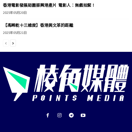
香港電影發展局圖振興港產片 電影人：無戲拍緊！
2025年05月20日
【馮睎乾十三維度】香港與文革的距離
2025年05月21日