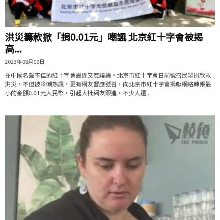
洪災籌款掀「捐0.01元」嘲諷 北京紅十字會被揭
高...
2023年08月09日
在中國名聲不佳的紅十字會最近又惹議論。北京市紅十字會日前號召民眾捐款救
洪災，不但被冷嘲熱諷，更有網友響應號召，向北京市紅十字會捐獻網絡轉帳最
小的金額0.01元人民幣，引起大批網友跟進，不少人還...