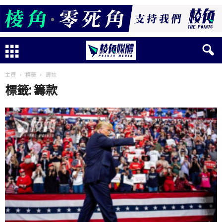
主頁
標籤
籌款
標籤: 籌款