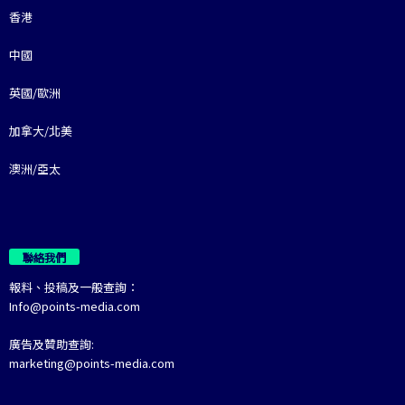
香港
中國
英國/歐洲
加拿大/北美
澳洲/亞太
聯絡我們
報料、投稿及一般查詢：
Info@points-media.com
廣告及贊助查詢:
marketing@points-media.com