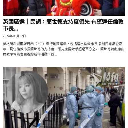
英國區選｜民調：簡世德支持度領先 有望連任倫敦
市長...
2024年05月02日
英格蘭和威爾斯周四（2日）舉行地區選舉，包括選出倫敦市長 最新民意調查顯
示，現任倫敦市長簡世德的支持度，領先主要對手超過百分之20 簡世德曾出席由
倫敦華埠商會主辦的新年活動，並...