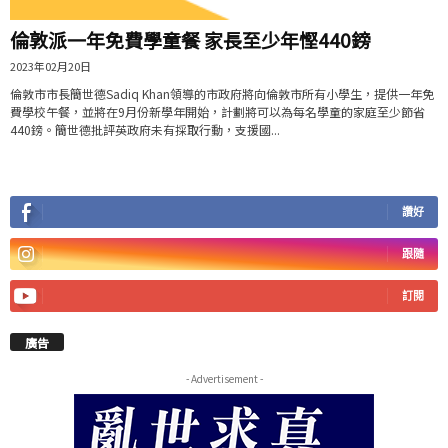
倫敦派一年免費學童餐 家長至少年慳440鎊
2023年02月20日
倫敦市市長簡世德Sadiq Khan領導的市政府將向倫敦市所有小學生，提供一年免
費學校午餐，並將在9月份新學年開始，計劃將可以為每名學童的家庭至少節省
440鎊。簡世德批評英政府未有採取行動，支援國...
讚好
跟隨
訂閱
廣告
- Advertisement -