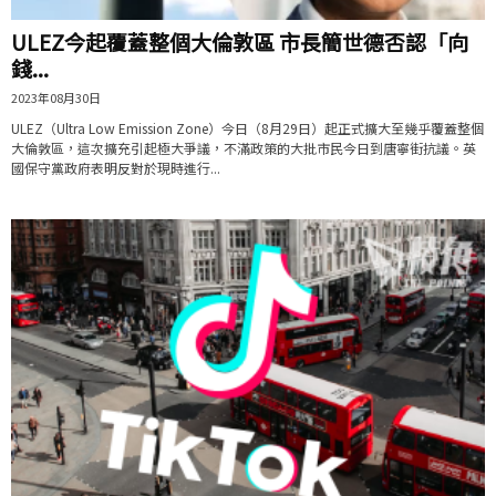
ULEZ今起覆蓋整個大倫敦區 市長簡世德否認「向
錢...
2023年08月30日
ULEZ（Ultra Low Emission Zone）今日（8月29日）起正式擴大至幾乎覆蓋整個
大倫敦區，這次擴充引起極大爭議，不滿政策的大批市民今日到唐寧街抗議。英
國保守黨政府表明反對於現時進行...