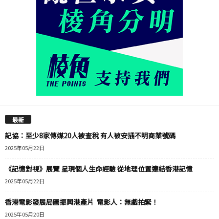
最新
記協：至少8家傳媒20人被查稅 有人被安插不明商業號碼
2025年05月22日
《記憶對視》展覽 呈現個人生命經驗 從地理位置連結香港記憶
2025年05月22日
香港電影發展局圖振興港產片 電影人：無戲拍緊！
2025年05月20日