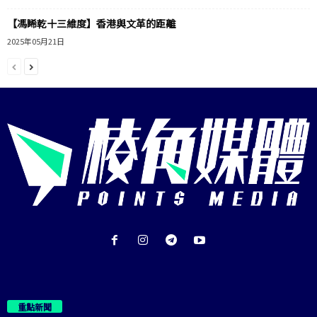
【馮睎乾十三維度】香港與文革的距離
2025年05月21日
重點新聞