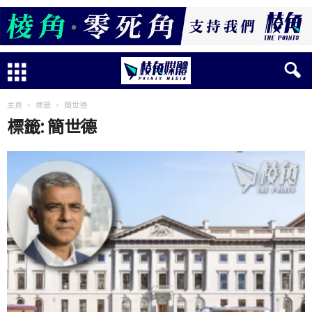
主頁
標籤
簡世德
標籤: 簡世德