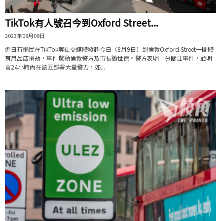
TikTok有人號召今到Oxford Street...
2023年08月09日
近日有網民在TikTok等社交媒體發起今日（8月9日）到倫敦Oxford Street一間體
育用品店搶劫，事件驚動倫敦警方及市長簡世德。警方表明十分關注事件，並明
言24小時內在該區部署大量警力，如...