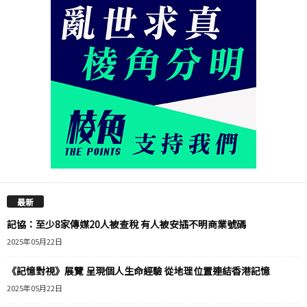
最新
記協：至少8家傳媒20人被查稅 有人被安插不明商業號碼
2025年05月22日
《記憶對視》展覽 呈現個人生命經驗 從地理位置連結香港記憶
2025年05月22日