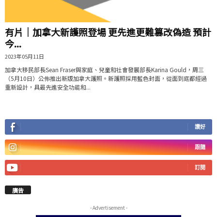
有片│加拿大新護照登場 更先進更難篡改偽造 預計
今...
2023年05月11日
加拿大移民部長Sean Fraser與家庭、兒童和社會發展部長Karina Gould，周三
（5月10日）公佈推出新版加拿大護照。新護照採用藍色封面，從面到底都經過
重新設計，具最先進安全功能和...
讚好
跟隨
訂閱
廣告
- Advertisement -