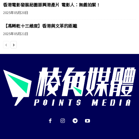
香港電影發展局圖振興港產片 電影人：無戲拍緊！
2025年05月20日
【馮睎乾十三維度】香港與文革的距離
2025年05月21日