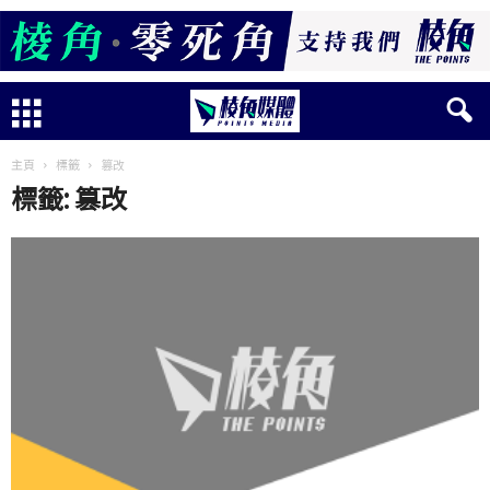
主頁
標籤
篡改
標籤: 篡改