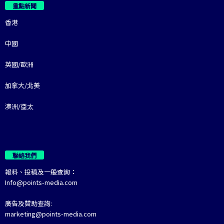
重點新聞
香港
中國
英國/歐洲
加拿大/北美
澳洲/亞太
聯絡我們
報料、投稿及一般查詢：
Info@points-media.com
廣告及贊助查詢:
marketing@points-media.com