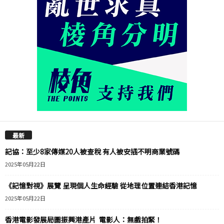
最新
記協：至少8家傳媒20人被查稅 有人被安插不明商業號碼
2025年05月22日
《記憶對視》展覽 呈現個人生命經驗 從地理位置連結香港記憶
2025年05月22日
香港電影發展局圖振興港產片 電影人：無戲拍緊！