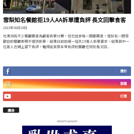
雪梨知名餐館拒19人AA拆單遭負評 長文回擊食客
2023年06月28日
在澳洲有不少餐廳願意為顧客拆單付費，但也並非每一間都願意。雪梨有一間受
歡迎的餐廳表明不提供拆單，結果日前拒絕一班共19客人拆單要求。結果其中一
位客人在網上留下負評。難得這家原本零負評的餐廳也特別長文回...
讚好
跟隨
訂閱
廣告
- Advertisement -