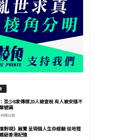
新
：至少8家傳媒20人被查稅 有人被安插不
業號碼
年05月22日
憶對視》展覽 呈現個人生命經驗 從地理
連結香港記憶