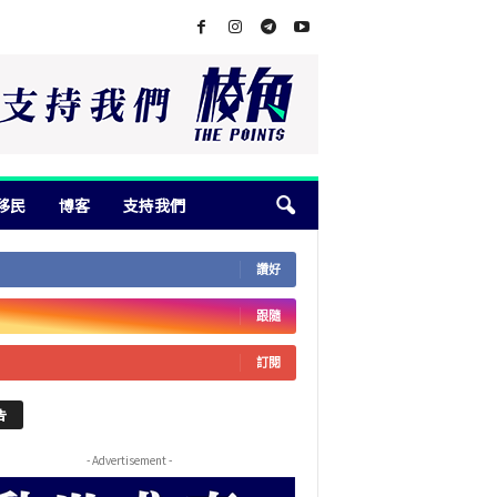
移民
博客
支持我們
讚好
跟隨
訂閱
告
- Advertisement -