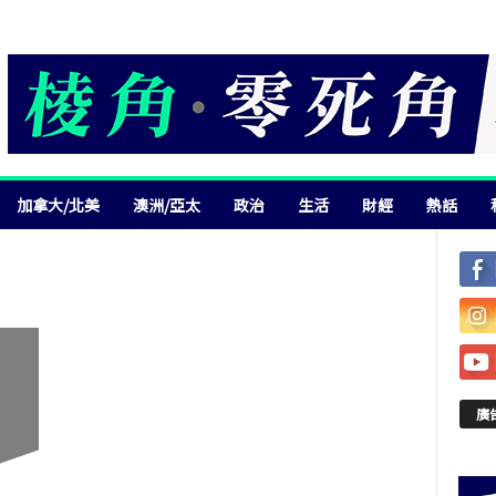
加拿大/北美
澳洲/亞太
政治
生活
財經
熱話
廣