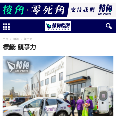
主頁
標籤
競爭力
標籤: 競爭力