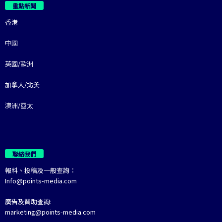
重點新聞
香港
中國
英國/歐洲
加拿大/北美
澳洲/亞太
聯絡我們
報料、投稿及一般查詢：
Info@points-media.com
廣告及贊助查詢:
marketing@points-media.com