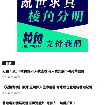
最新
記協：至少8家傳媒20人被查稅 有人被安插不明商業號碼
2025年05月22日
《記憶對視》展覽 呈現個人生命經驗 從地理位置連結香港記憶
2025年05月22日
香港電影發展局圖振興港產片 電影人：無戲拍緊！