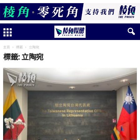
主頁
標籤
立陶宛
標籤: 立陶宛