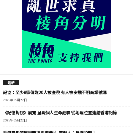
最新
記協：至少8家傳媒20人被查稅 有人被安插不明商業號碼
2025年05月22日
《記憶對視》展覽 呈現個人生命經驗 從地理位置連結香港記憶
2025年05月22日
香港電影發展局圖振興港產片 電影人：無戲拍緊！