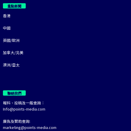
重點新聞
香港
中國
英國/歐洲
加拿大/北美
澳洲/亞太
聯絡我們
報料、投稿及一般查詢：
Info@points-media.com
廣告及贊助查詢:
marketing@points-media.com