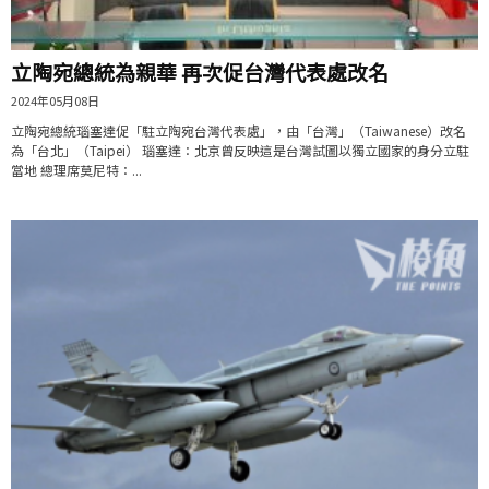
立陶宛總統為親華 再次促台灣代表處改名
2024年05月08日
立陶宛總統瑙塞達促「駐立陶宛台灣代表處」，由「台灣」（Taiwanese）改名
為「台北」（Taipei） 瑙塞達：北京曾反映這是台灣試圖以獨立國家的身分立駐
當地 總理席莫尼特：...