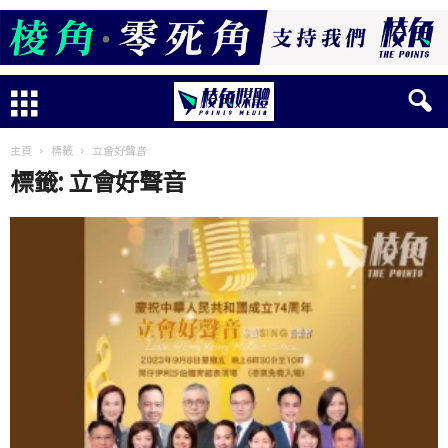
主頁
標籤
立會好聲音
標籤: 立會好聲音