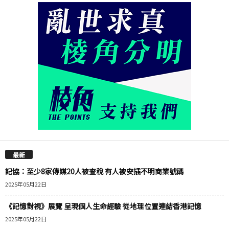
最新
記協：至少8家傳媒20人被查稅 有人被安插不明商業號碼
2025年05月22日
《記憶對視》展覽 呈現個人生命經驗 從地理位置連結香港記憶
2025年05月22日