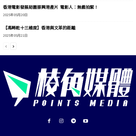
香港電影發展局圖振興港產片 電影人：無戲拍緊！
2025年05月20日
【馮睎乾十三維度】香港與文革的距離
2025年05月21日