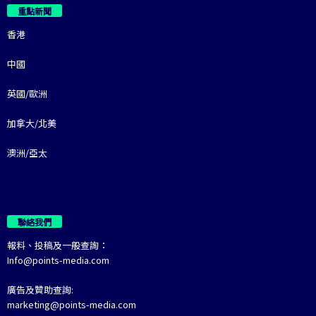
重點新聞
香港
中國
英國/歐洲
加拿大/北美
澳洲/亞太
聯絡我們
報料、投稿及一般查詢：
Info@points-media.com
廣告及贊助查詢:
marketing@points-media.com