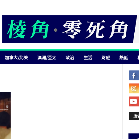
加拿大/北美
澳洲/亞太
政治
生活
財經
熱話
廣