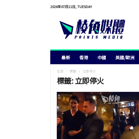
2026年07月21日, TUESDAY
棱
角
媒
體
最新
香港
中國
英國/歐洲
主頁
標籤
立即停火
標籤: 立即停火