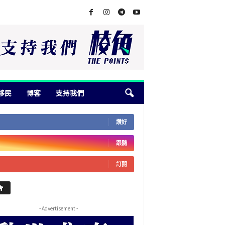
移民
博客
支持我們
讚好
跟隨
訂閱
告
- Advertisement -