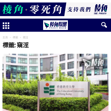
主頁
標籤
窺淫
標籤: 窺淫