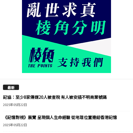
最新
記協：至少8家傳媒20人被查稅 有人被安插不明商業號碼
2025年05月22日
《記憶對視》展覽 呈現個人生命經驗 從地理位置連結香港記憶
2025年05月22日