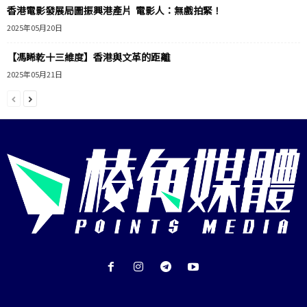
香港電影發展局圖振興港產片 電影人：無戲拍緊！
2025年05月20日
【馮睎乾十三維度】香港與文革的距離
2025年05月21日