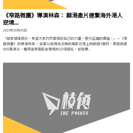
《窄路微塵》導演林森： 願港產片連繫海外港人
逆境...
2023年03月05日
「縱使環境惡劣，希望大家仍然要相信自己的力量，堅守正確的價值。」—《窄
路微塵》的導演林森。 這套以疫情為主線的電影在港上映超過3個月，票房高達
800萬港元，獲得香港電影金像獎的10項提名，並陸續...