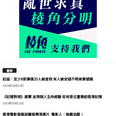
最新
記協：至少8家傳媒20人被查稅 有人被安插不明商業號碼
2025年05月22日
《記憶對視》展覽 呈現個人生命經驗 從地理位置連結香港記憶
2025年05月22日
香港電影發展局圖振興港產片 電影人：無戲拍緊！