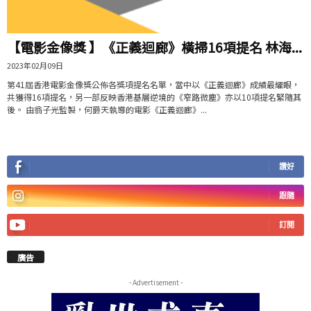
【電影金像獎 】《正義迴廊》橫掃16項提名 林海...
2023年02月09日
第41屆香港電影金像獎公佈各獎項提名名單，當中以《正義迴廊》成績最耀眼，
共獲得16項提名，另一部反映香港基層逆境的《窄路微塵》亦以10項提名緊隨其
後。 由翁子光監製，何爵天執導的電影《正義迴廊》...
讚好
跟隨
訂閱
廣告
- Advertisement -