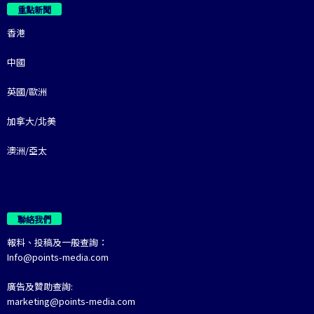
重點新聞
香港
中國
英國/歐洲
加拿大/北美
澳洲/亞太
聯絡我們
報料、投稿及一般查詢：
Info@points-media.com
廣告及贊助查詢:
marketing@points-media.com