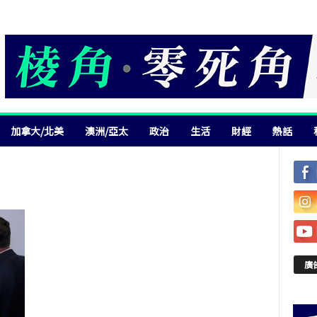
加拿大/北美
澳洲/亞太
政治
生活
財經
熱話
廣