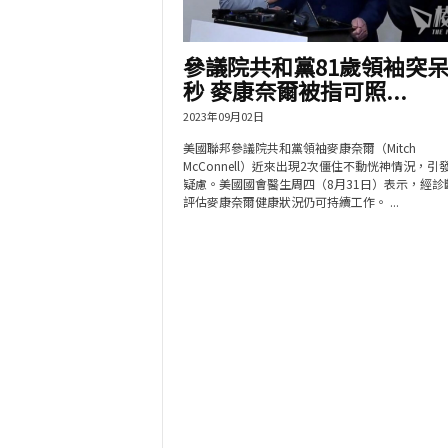
參議院共和黨81歲領袖突呆
秒 麥康奈爾被指可照...
2023年09月02日
美國聯邦參議院共和黨領袖麥康奈爾（Mitch
McConnell）近來出現2次僵住不動恍神情況，引
疑慮。美國國會醫生周四（8月31日）表示，經診
評估麥康奈爾健康狀況仍可持續工作。 ...