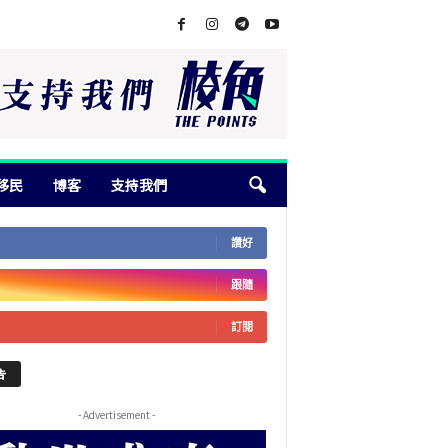
移民
博客
支持我們
讚好
跟隨
訂閱
告
- Advertisement -