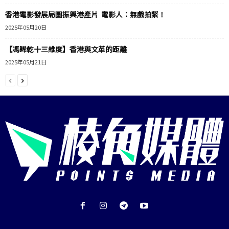
香港電影發展局圖振興港產片 電影人：無戲拍緊！
2025年05月20日
【馮睎乾十三維度】香港與文革的距離
2025年05月21日