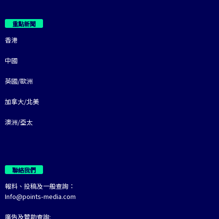
重點新聞
香港
中國
英國/歐洲
加拿大/北美
澳洲/亞太
聯絡我們
報料、投稿及一般查詢：
Info@points-media.com
廣告及贊助查詢: