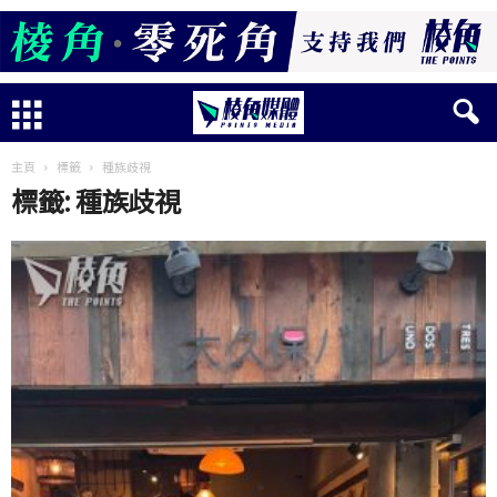
主頁
標籤
種族歧視
標籤: 種族歧視