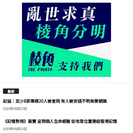
最新
記協：至少8家傳媒20人被查稅 有人被安插不明商業號碼
2025年05月22日
《記憶對視》展覽 呈現個人生命經驗 從地理位置連結香港記憶
2025年05月22日