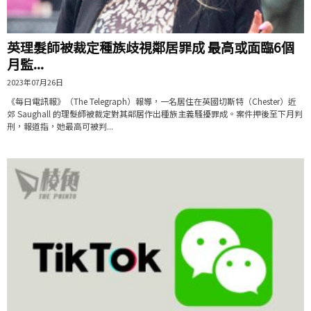
英理髮師被裁定種族歧視鄰居罪成 最高或面臨6個
月監...
2023年07月26日
《每日電訊報》（The Telegraph）報導，一名居住在英國切斯特（Chester）近
郊 Saughall 的理髮師被裁定對其鄰居作出種族主義騷擾罪成。案件押後至下月判
刑，報道指，她最高可被判...