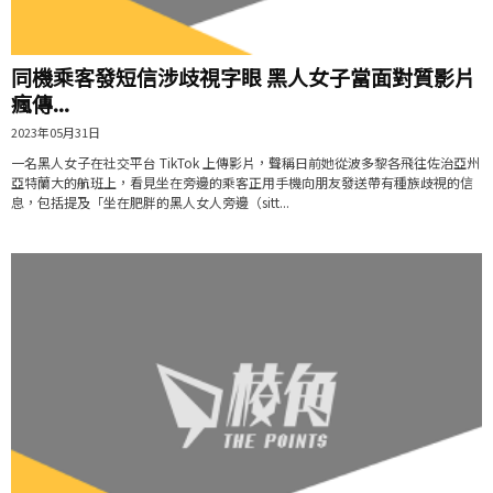
同機乘客發短信涉歧視字眼 黑人女子當面對質影片
瘋傳...
2023年05月31日
一名黑人女子在社交平台 TikTok 上傳影片，聲稱日前她從波多黎各飛往佐治亞州
亞特蘭大的航班上，看見坐在旁邊的乘客正用手機向朋友發送帶有種族歧視的信
息，包括提及「坐在肥胖的黑人女人旁邊（sitt...