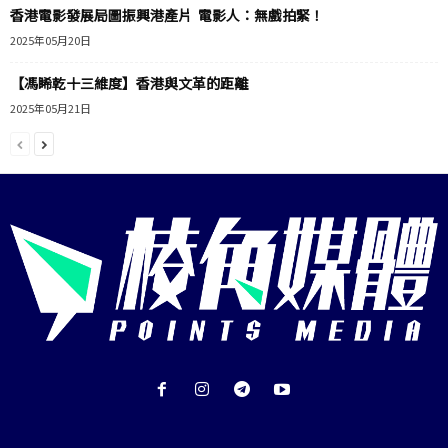
香港電影發展局圖振興港產片 電影人：無戲拍緊！
2025年05月20日
【馮睎乾十三維度】香港與文革的距離
2025年05月21日