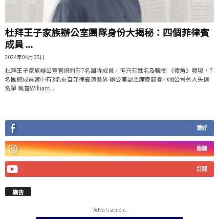
杜拜王子家族辦公室團隊身份大揭秘：四個菲律賓
成員 ...
2024年04月05日
杜拜王子家族辦公室官網列有7名團隊成員，但只有姓名及職銜 《棱角》發現，7
名團體成員當中有3名來自菲律賓演藝界 辦公室副主席麥懿睿中國公司列入失信
名單 執董William...
讚好
跟隨
訂閱
廣告
- Advertisement -