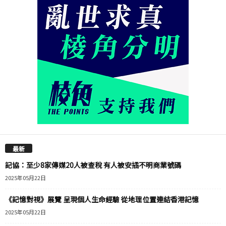
最新
記協：至少8家傳媒20人被查稅 有人被安插不明商業號碼
2025年05月22日
《記憶對視》展覽 呈現個人生命經驗 從地理位置連結香港記憶
2025年05月22日