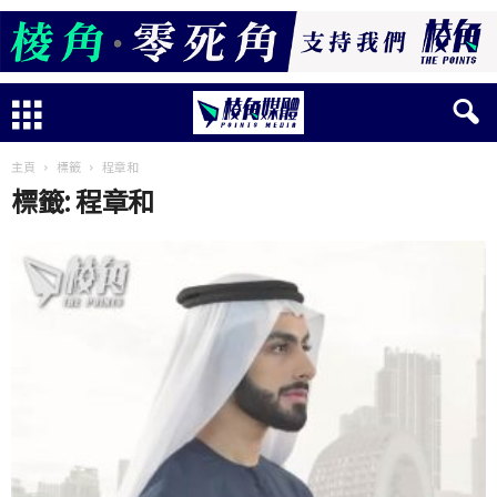
主頁
標籤
程章和
標籤: 程章和