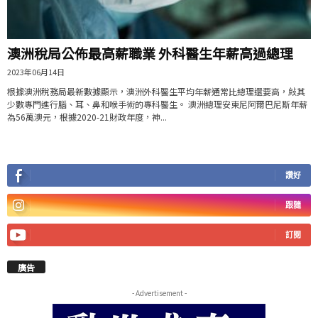
澳洲稅局公佈最高薪職業 外科醫生年薪高過總理
2023年06月14日
​​根據澳洲稅務局最新數據顯示，澳洲外科醫生平均年薪通常比總理還要高，㪐其
少數專門進行腦、耳、鼻和喉手術的專科醫生。 澳洲總理安東尼阿爾巴尼斯年薪
為56萬澳元，根據2020-21財政年度，神...
讚好
跟隨
訂閱
廣告
- Advertisement -