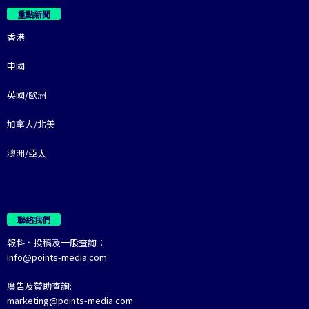
重點新聞
香港
中國
英國/歐洲
加拿大/北美
澳洲/亞太
聯絡我們
報料、投稿及一般查詢：
Info@points-media.com
廣告及贊助查詢:
marketing@points-media.com