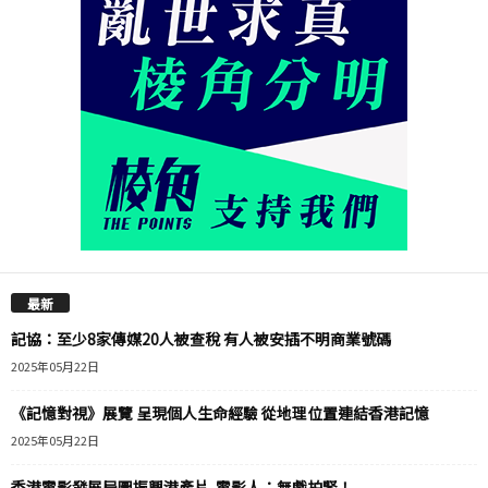
最新
記協：至少8家傳媒20人被查稅 有人被安插不明商業號碼
2025年05月22日
《記憶對視》展覽 呈現個人生命經驗 從地理位置連結香港記憶
2025年05月22日
香港電影發展局圖振興港產片 電影人：無戲拍緊！