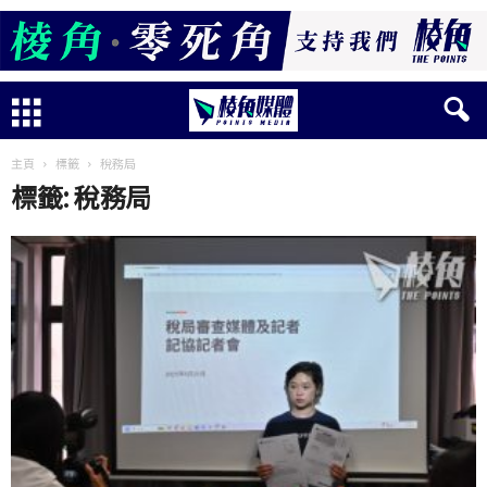
主頁
標籤
稅務局
標籤: 稅務局