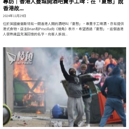
專訪｜香港人曼城開酒吧賣手工啤：在「夏慤」說
香港故...
2024年11月29日
位於英國曼徹斯特有一間香港人開的酒吧叫「夏慤」，專賣手工啤酒，亦有提供
港式食物。店主Brian和Priscilla向《棱角》表示，希望透過「夏慤」，這個香港
人很熟識且充滿回憶的名字，向客人訴說...