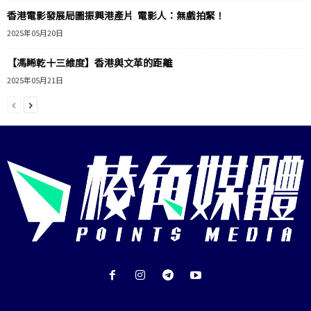
香港電影發展局圖振興港產片 電影人：無戲拍緊！
2025年05月20日
【馮睎乾十三維度】香港與文革的距離
2025年05月21日