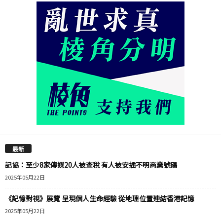
最新
記協：至少8家傳媒20人被查稅 有人被安插不明商業號碼
2025年05月22日
《記憶對視》展覽 呈現個人生命經驗 從地理位置連結香港記憶
2025年05月22日