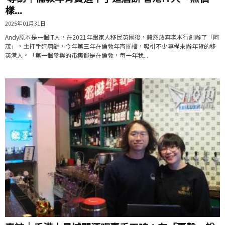
樣...
2025年01月31日
Andy原本是一個IT人，在2021年跟家人移民英國後，毅然放棄老本行創辦了「阿
茂」，主打手造唐餅，今年第三年在倫敦年宵擺檔，吸引不少專程來辦年貨的移
英港人。「第一個參與的市集都是在倫敦，每一年我...