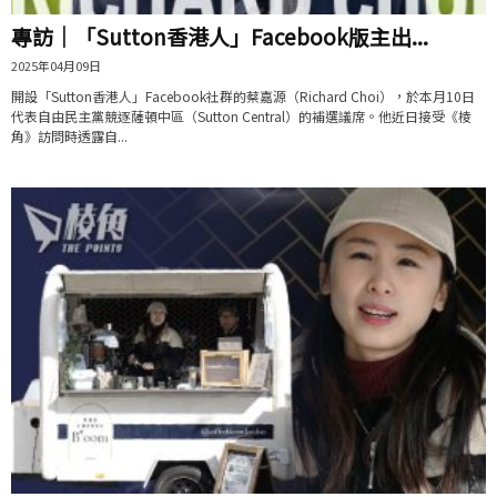
專訪｜「Sutton香港人」Facebook版主出...
2025年04月09日
開設「Sutton香港人」Facebook社群的蔡嘉源（Richard Choi），於本月10日
代表自由民主黨競逐薩頓中區（Sutton Central）的補選議席。他近日接受《棱
角》訪問時透露自...