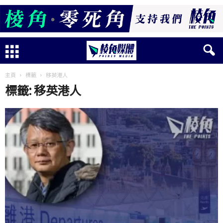
主頁
標籤
移英港人
標籤: 移英港人