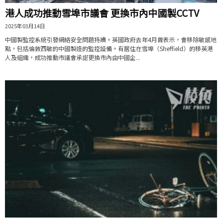
港人成功推動雪埠市議會 更換市內中國製CCTV
2025年03月14日
中國製監控系統引發網絡安全問題持續。英國政府去年4月曾表示，會移除敏感地
點，包括倫敦西敏的中國製造的監控設備。有居住在雪埠（Sheffield）的移英港
人及組織，成功推動市議會承諾更換市內由中國企...