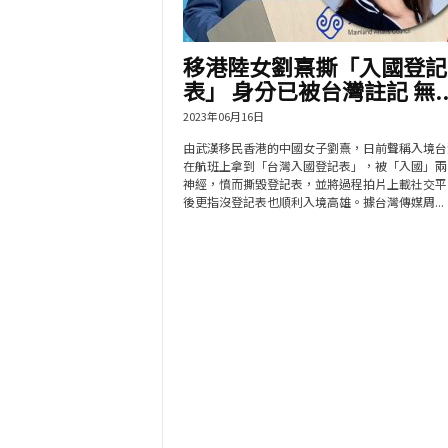
移港陸女劉熹撕「入國登記
表」 身分已被台灣註記 無..
2023年06月16日
由武漢移民香港的中國女子劉熹，日前聲稱入境台
在航班上拿到「台灣入國登記表」，被「入國」兩
神經，憤而撕毀登記表，並將過程拍片上載社交平
後更指沒登記表也順利入境高雄。據台灣傳媒周...