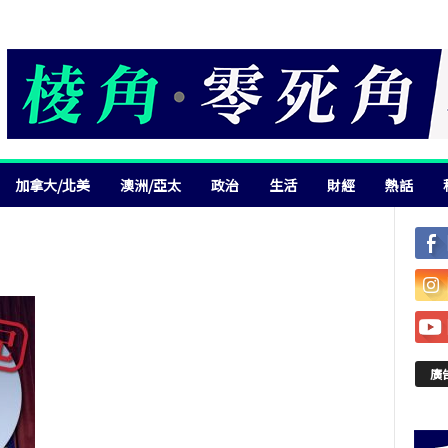
加拿大/北美
澳洲/亞太
政治
生活
財經
熱話
廣