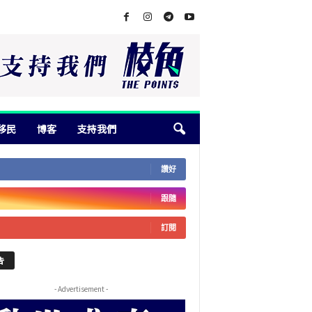
移民
博客
支持我們
讚好
跟隨
訂閱
告
- Advertisement -