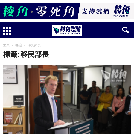
主頁
標籤
移民部長
標籤: 移民部長