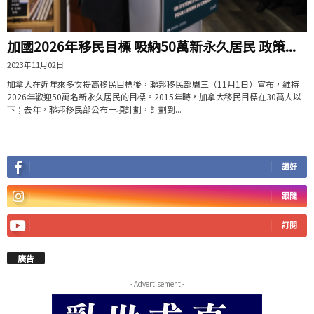
加國2026年移民目標 吸納50萬新永久居民 政策...
2023年11月02日
加拿大在近年來多次提高移民目標後，聯邦移民部周三（11月1日）宣布，維持
2026年歡迎50萬名新永久居民的目標。2015年時，加拿大移民目標在30萬人以
下；去年，聯邦移民部公布一項計劃，計劃到...
讚好
跟隨
訂閱
廣告
- Advertisement -