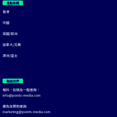
重點新聞
香港
中國
英國/歐洲
加拿大/北美
澳洲/亞太
聯絡我們
報料、投稿及一般查詢：
Info@points-media.com
廣告及贊助查詢:
marketing@points-media.com