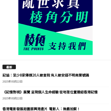
最新
記協：至少8家傳媒20人被查稅 有人被安插不明商業號碼
2025年05月22日
《記憶對視》展覽 呈現個人生命經驗 從地理位置連結香港記憶
2025年05月22日
香港電影發展局圖振興港產片 電影人：無戲拍緊！