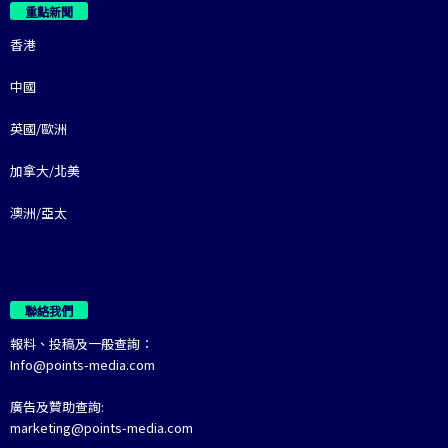
重點新聞
香港
中國
英國/歐洲
加拿大/北美
澳洲/亞太
聯絡我們
報料、投稿及一般查詢：
Info@points-media.com
廣告及贊助查詢:
marketing@points-media.com