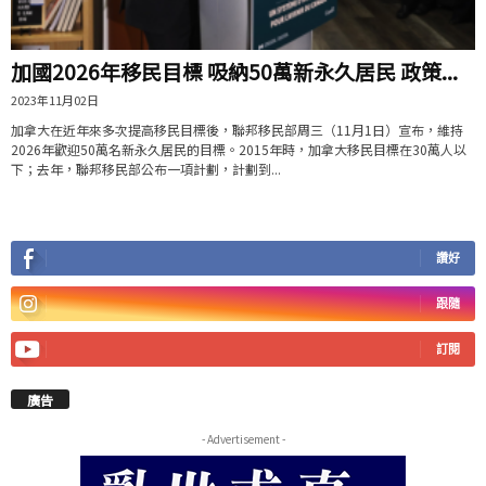
加國2026年移民目標 吸納50萬新永久居民 政策...
2023年11月02日
加拿大在近年來多次提高移民目標後，聯邦移民部周三（11月1日）宣布，維持
2026年歡迎50萬名新永久居民的目標。2015年時，加拿大移民目標在30萬人以
下；去年，聯邦移民部公布一項計劃，計劃到...
讚好
跟隨
訂閱
廣告
- Advertisement -