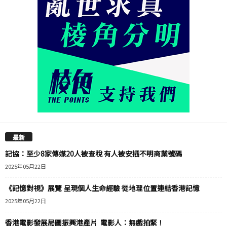
最新
記協：至少8家傳媒20人被查稅 有人被安插不明商業號碼
2025年05月22日
《記憶對視》展覽 呈現個人生命經驗 從地理位置連結香港記憶
2025年05月22日
香港電影發展局圖振興港產片 電影人：無戲拍緊！