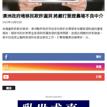
澳洲政府堵移民欺詐漏洞 將嚴打簽證農場不良中介
2023年10月02日
為堵塞移民欺詐漏洞，澳洲聯邦政府早前宣布將於本周發表有關簽證制度的審查
報告。報告特別針對學生簽證和保護簽證的濫用問題，並提出相應的改革建議。
其中包括禁止臨時簽證持有者從事性工作，打擊假職業訓練學校，以...
讚好
跟隨
訂閱
廣告
- Advertisement -