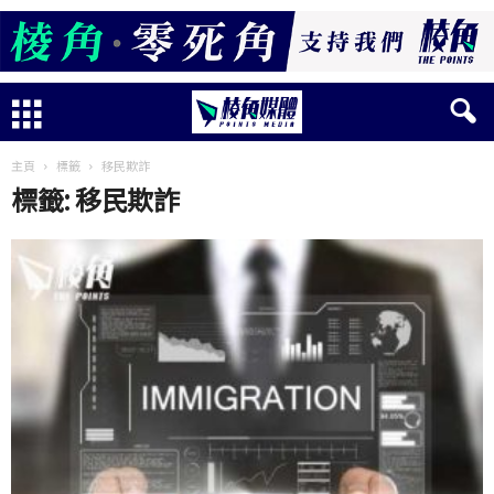
主頁
標籤
移民欺詐
標籤: 移民欺詐