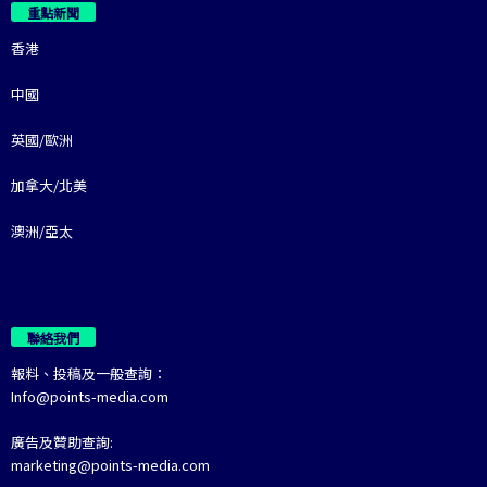
重點新聞
香港
中國
英國/歐洲
加拿大/北美
澳洲/亞太
聯絡我們
報料、投稿及一般查詢：
Info@points-media.com
廣告及贊助查詢:
marketing@points-media.com