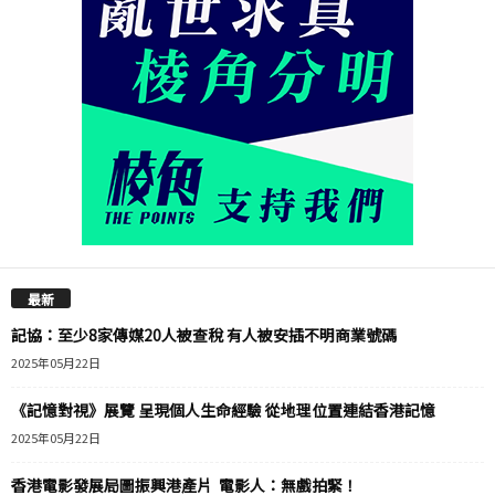
最新
記協：至少8家傳媒20人被查稅 有人被安插不明商業號碼
2025年05月22日
《記憶對視》展覽 呈現個人生命經驗 從地理位置連結香港記憶
2025年05月22日
香港電影發展局圖振興港產片 電影人：無戲拍緊！