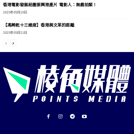
香港電影發展局圖振興港產片 電影人：無戲拍緊！
2025年05月20日
【馮睎乾十三維度】香港與文革的距離
2025年05月21日