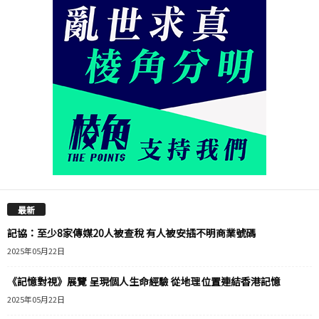
最新
記協：至少8家傳媒20人被查稅 有人被安插不明商業號碼
2025年05月22日
《記憶對視》展覽 呈現個人生命經驗 從地理位置連結香港記憶
2025年05月22日