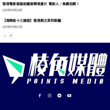
香港電影發展局圖振興港產片 電影人：無戲拍緊！
2025年05月20日
【馮睎乾十三維度】香港與文革的距離
2025年05月21日