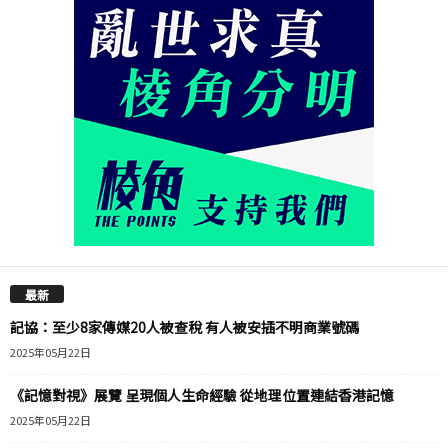
最新
記協：至少8家傳媒20人被查稅 有人被安插不明商業號碼
2025年05月22日
《記憶對視》展覽 呈現個人生命經驗 從地理位置連結香港記憶
2025年05月22日