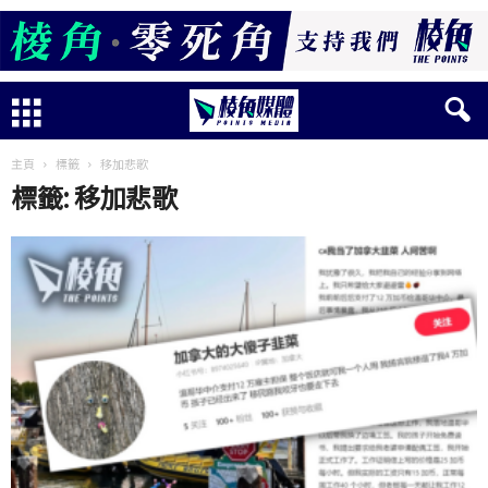
主頁
標籤
移加悲歌
標籤: 移加悲歌