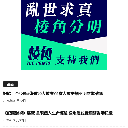
最新
記協：至少8家傳媒20人被查稅 有人被安插不明商業號碼
2025年05月22日
《記憶對視》展覽 呈現個人生命經驗 從地理位置連結香港記憶
2025年05月22日