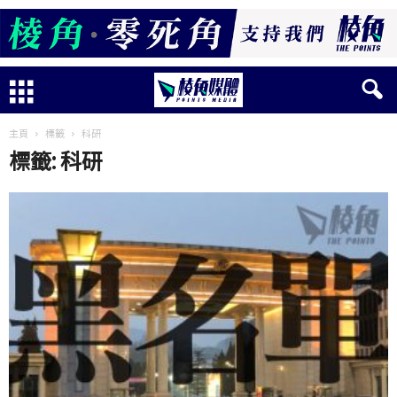
主頁
標籤
科研
標籤: 科研