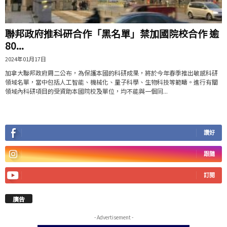
聯邦政府推科研合作「黑名單」禁加國院校合作 逾
80...
2024年01月17日
加拿大聯邦政府周二公布，為保護本國的科研成果，將於今年春季推出敏感科研
領域名單，當中包括人工智能、機械化、量子科學、生物科技等範疇。進行有關
領域內科研項目的受資助本國院校及單位，均不能與一個同...
讚好
跟隨
訂閱
廣告
- Advertisement -