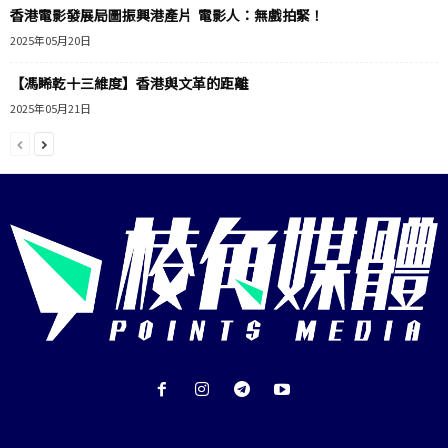
香港電影發展局圖振興港產片 電影人：無戲拍緊！
2025年05月20日
【馮睎乾十三維度】香港與文革的距離
2025年05月21日