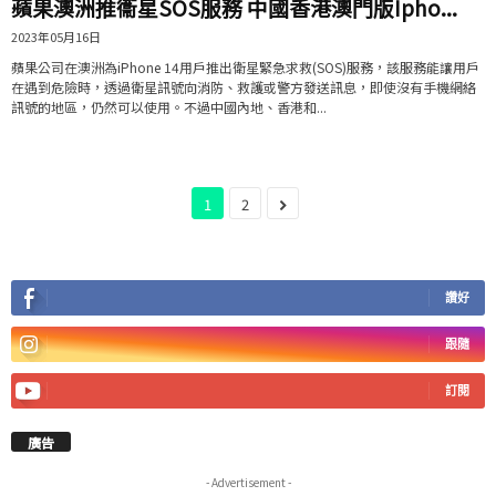
蘋果澳洲推衞星SOS服務 中國香港澳門版Ipho...
2023年05月16日
蘋果公司在澳洲為iPhone 14用戶推出衛星緊急求救(SOS)服務，該服務能讓用戶
在遇到危險時，透過衛星訊號向消防、救護或警方發送訊息，即使沒有手機網絡
訊號的地區，仍然可以使用。不過中國內地、香港和...
1
2
讚好
跟隨
訂閱
廣告
- Advertisement -