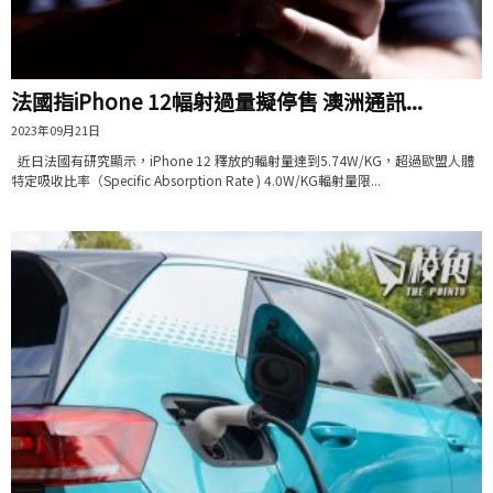
法國指iPhone 12幅射過量擬停售 澳洲通訊...
2023年09月21日
近日法國有研究顯示，iPhone 12 釋放的輻射量達到5.74W/KG，超過歐盟人體
特定吸收比率（Specific Absorption Rate ) 4.0W/KG輻射量限...