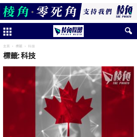
主頁
標籤
科技
標籤: 科技