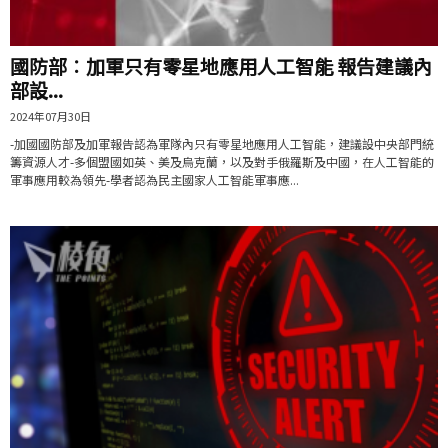
國防部︰加軍只有零星地應用人工智能 報告建議內
部設...
2024年07月30日
-加國國防部及加軍報告認為軍隊內只有零星地應用人工智能，建議設中央部門統
籌資源人才-多個盟國如英、美及烏克蘭，以及對手俄羅斯及中國，在人工智能的
軍事應用較為領先-學者認為民主國家人工智能軍事應...