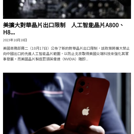
美擴大對華晶片出口限制 人工智能晶片A800、
H8...
2023年10月18日
美國商務部周二（10月17日）公佈了新的對華晶片出口限制，該政策將擴大禁止
向中國出口的先進人工智能晶片範圍，以防止北京取得美國尖端科技來強化其軍
事發展。而美國晶片製造巨頭英偉達（NVIDIA）隨即...