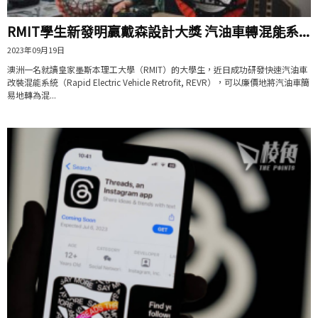
RMIT學生新發明贏戴森設計大獎 汽油車轉混能系...
2023年09月19日
澳洲一名就讀皇家墨斯本理工大學（RMIT）的大學生，近日成功研發快速汽油車
改裝混能系統（Rapid Electric Vehicle Retrofit, REVR），可以廉價地將汽油車簡
易地轉為混...