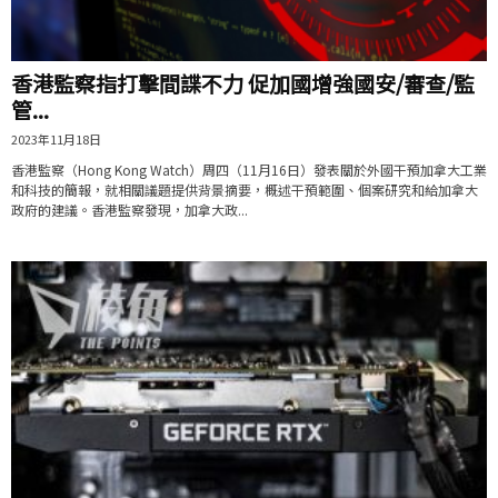
香港監察指打擊間諜不力 促加國增強國安/審查/監
管...
2023年11月18日
香港監察（Hong Kong Watch）周四（11月16日）發表關於外國干預加拿大工業
和科技的簡報，就相關議題提供背景摘要，概述干預範圍、個案研究和給加拿大
政府的建議。香港監察發現，加拿大政...