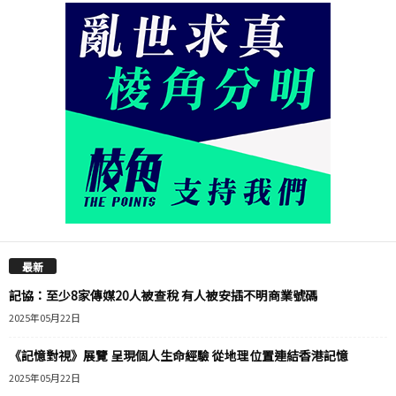
最新
記協：至少8家傳媒20人被查稅 有人被安插不明商業號碼
2025年05月22日
《記憶對視》展覽 呈現個人生命經驗 從地理位置連結香港記憶
2025年05月22日