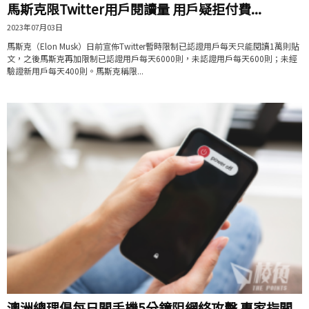
馬斯克限Twitter用戶閱讀量 用戶疑拒付費...
2023年07月03日
馬斯克（Elon Musk）日前宣佈Twitter暫時限制已認證用戶每天只能閱讀1萬則貼
文，之後馬斯克再加限制已認證用戶每天6000則，未認證用戶每天600則；未經
驗證新用戶每天400則。馬斯克稱限...
澳洲總理倡每日關手機5分鐘阻網絡攻擊 專家指關