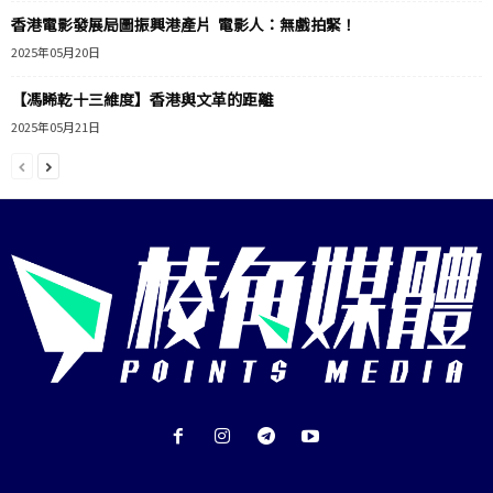
香港電影發展局圖振興港產片 電影人：無戲拍緊！
2025年05月20日
【馮睎乾十三維度】香港與文革的距離
2025年05月21日