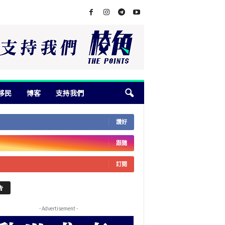
移民
博客
支持我們
讚好
跟隨
訂閱
告
- Advertisement -