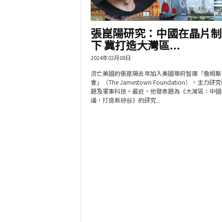
張崑陽研究：中國在晶片制
下 冀打造大灣區...
2024年02月08日
流亡美國的張崑陽去年加入美國華府智庫「詹姆斯
會」（The Jamestown Foundation），主力
題及軍事科技。最近，他發表題為《大灣區：中國
議，打造新矽谷》的研究...