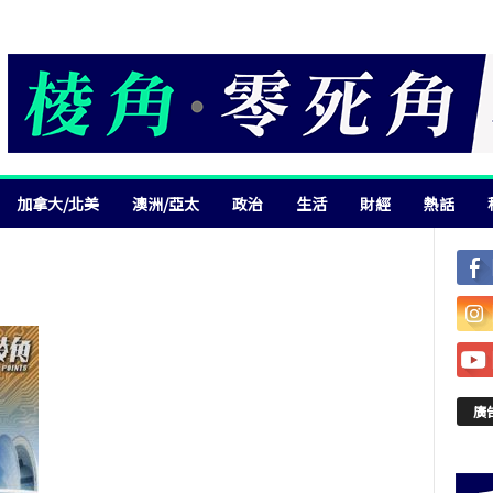
加拿大/北美
澳洲/亞太
政治
生活
財經
熱話
廣