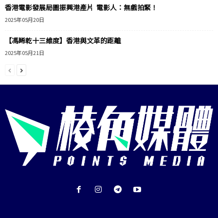
香港電影發展局圖振興港產片 電影人：無戲拍緊！
2025年05月20日
【馮睎乾十三維度】香港與文革的距離
2025年05月21日