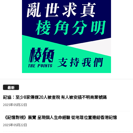
最新
記協：至少8家傳媒20人被查稅 有人被安插不明商業號碼
2025年05月22日
《記憶對視》展覽 呈現個人生命經驗 從地理位置連結香港記憶
2025年05月22日