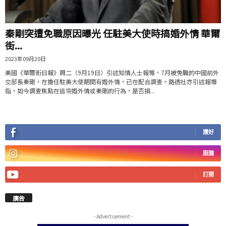
秦剛突遭免職原因曝光 任駐美大使時搞婚外情 華爾
街...
2023年09月20日
美國《華爾街日報》周二（9月19日）引述知情人士報導，7月被免職的中國前外
交部長秦剛，在擔任駐美大使期間有婚外情，已在配合調查。路透社亦引述報導
指，如今調查焦點在這宗婚外情或秦剛的行為，是否損...
讚好
跟隨
訂閱
廣告
- Advertisement -