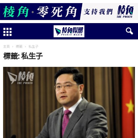
主頁
標籤
私生子
標籤: 私生子