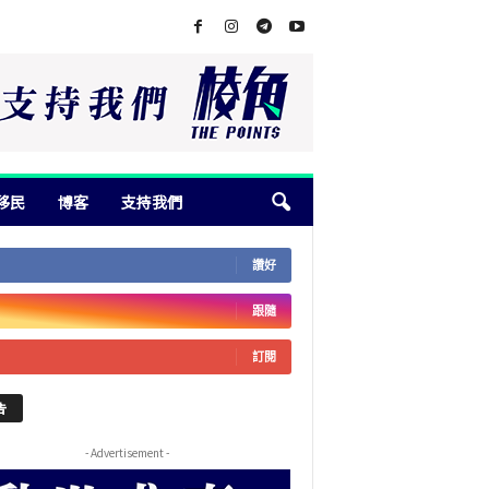
移民
博客
支持我們
讚好
跟隨
訂閱
告
- Advertisement -