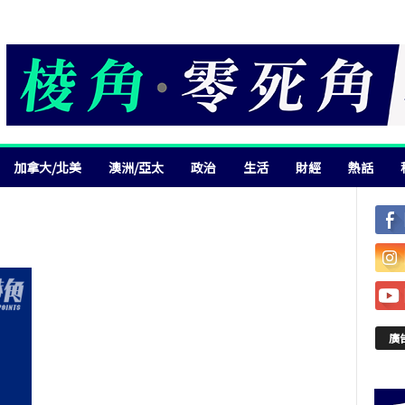
加拿大/北美
澳洲/亞太
政治
生活
財經
熱話
廣