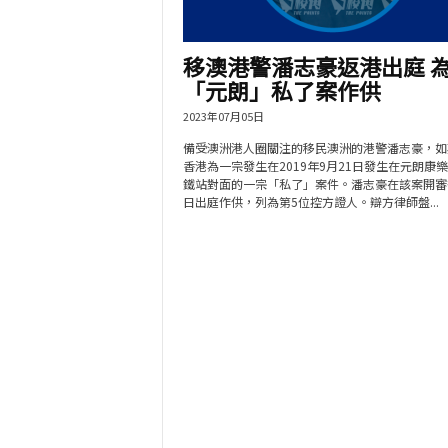
移澳港警潘志豪返港出庭 
「元朗」私了案作供
2023年07月05日
備受澳洲港人圈關注的移民澳洲的港警潘志豪，如
香港為一宗發生在2019年9月21日發生在元朗康
鐵站對面的一宗「私了」案件。潘志豪在該案開審
日出庭作供，列為第5位控方證人。辯方律師盤...