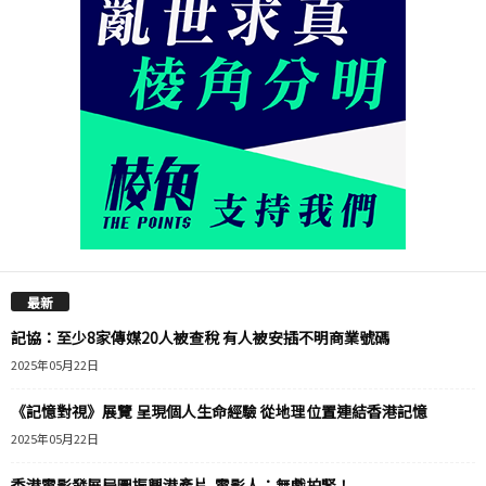
最新
記協：至少8家傳媒20人被查稅 有人被安插不明商業號碼
2025年05月22日
《記憶對視》展覽 呈現個人生命經驗 從地理位置連結香港記憶
2025年05月22日
香港電影發展局圖振興港產片 電影人：無戲拍緊！