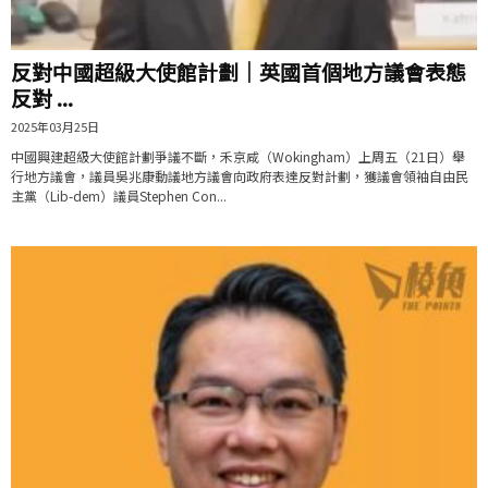
反對中國超級大使館計劃｜英國首個地方議會表態
反對 ...
2025年03月25日
中國興建超級大使館計劃爭議不斷，禾京咸（Wokingham）上周五（21日）舉
行地方議會，議員吳兆康動議地方議會向政府表達反對計劃，獲議會領袖自由民
主黨（Lib-dem）議員Stephen Con...