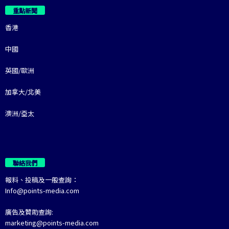
重點新聞
香港
中國
英國/歐洲
加拿大/北美
澳洲/亞太
聯絡我們
報料、投稿及一般查詢：
Info@points-media.com
廣告及贊助查詢:
marketing@points-media.com