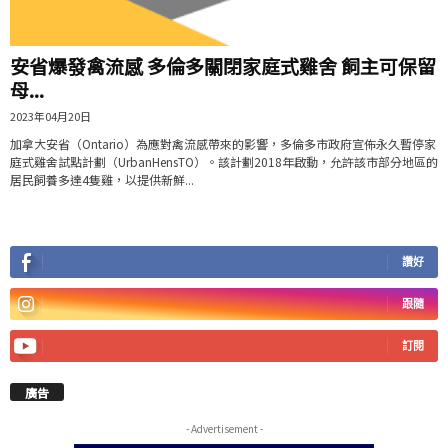
安省爆發禽流感 多倫多關閉家庭式雞舍 飼主可保留
母...
2023年04月20日
加拿大安省（Ontario）為應對禽流感帶來的影響，多倫多市政府宣佈永久暫停家
庭式雞舍試點計劃（UrbanHensTO）。該計劃2018年啟動，允許該市部分地區的
居民飼養多達4隻雞，以提供新鮮...
讚好
跟隨
訂閱
廣告
- Advertisement -