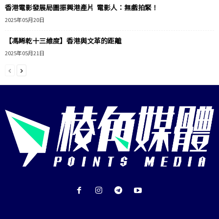
香港電影發展局圖振興港產片 電影人：無戲拍緊！
2025年05月20日
【馮睎乾十三維度】香港與文革的距離
2025年05月21日