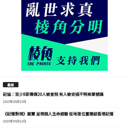
最新
記協：至少8家傳媒20人被查稅 有人被安插不明商業號碼
2025年05月22日
《記憶對視》展覽 呈現個人生命經驗 從地理位置連結香港記憶
2025年05月22日