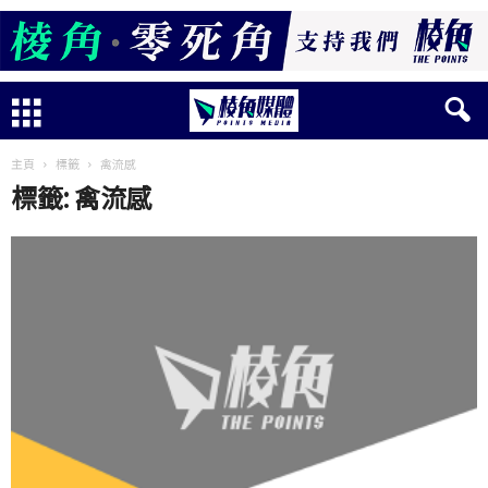
主頁
標籤
禽流感
標籤: 禽流感