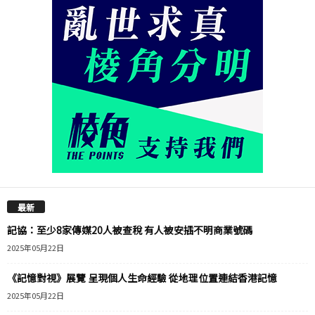
最新
記協：至少8家傳媒20人被查稅 有人被安插不明商業號碼
2025年05月22日
《記憶對視》展覽 呈現個人生命經驗 從地理位置連結香港記憶
2025年05月22日