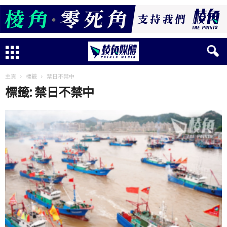
主頁
標籤
禁日不禁中
標籤: 禁日不禁中