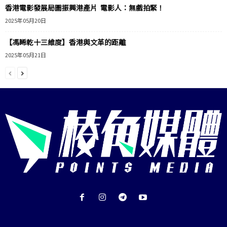
香港電影發展局圖振興港產片 電影人：無戲拍緊！
2025年05月20日
【馮睎乾十三維度】香港與文革的距離
2025年05月21日