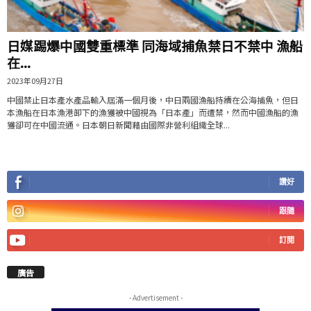
日媒踢爆中國雙重標準 同海域捕魚禁日不禁中 漁船
在...
2023年09月27日
中國禁止日本產水產品輸入屆滿一個月後，中日兩國漁船持續在公海捕魚，但日
本漁船在日本漁港卸下的漁獲被中國視為「日本產」而遭禁，然而中國漁船的漁
獲卻可在中國流通。日本朝日新聞藉由國際非營利組織全球...
讚好
跟隨
訂閱
廣告
- Advertisement -